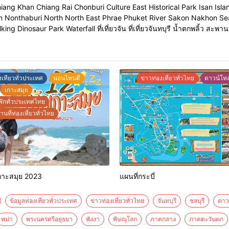
hiang Khan Chiang Rai Chonburi Culture East Historical Park Isan I
เตาปิ้งย่าง และมีขนมปัง กาแฟ โอ
อยากจะทานหมูกระทะก็มีบริการนะค
nthaburi North North East Phrae Phuket River Sakon Nakhon Sea S
ใครกำลังม
ng Dinosaur Park Waterfall ที่เที่ยวจัน ที่เที่ยวจันทบุรี น้ำตกพลิ้ว สะพ
งเทียวทั่วประเทศ
นอนไหนดี
ข่าวท่องเที่ยวทั่วไทย
ดาวน์โหล
เกาะสมุย
พักทั่วประเทศไทย
นที่ท่องเที่ยวทั่วไทย
กเกาะสมุย 2023
แผนที่กระบี่
ข้อมูลท่องเทียวทั่วประเทศ
ข่าวท่องเที่ยวทั่วไทย
จันทบุรี
ชลบุรี
ดาว
พม่า
พระนครศรีอยุธยา
พังงา
พิษณุโลก
ภาคกลาง
ภาคตะวันตก