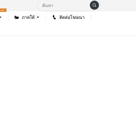
hot
ภาคใต้
ติดต่อโฆษณา