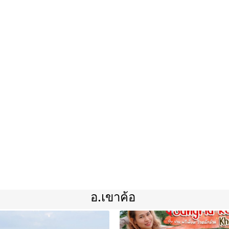
อ.เขาค้อ