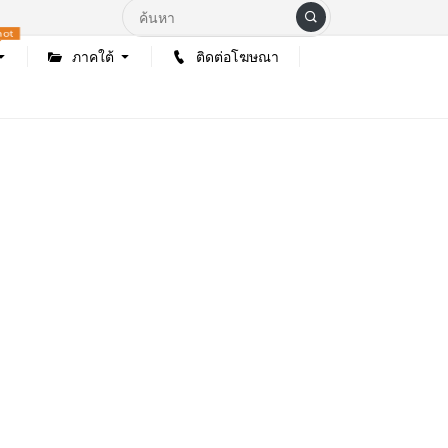
hot
ภาคใต้
ติดต่อโฆษณา