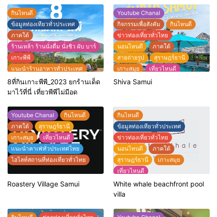
กินไหนดี
Youtube Chanal
ข้อมูลท่องเทียวทั่วประเทศ
กิจกรรมเพื่อสังคัม
กินไหนดี
ภาคใต้
ข่าวท่องเที่ยวทั่วไทย
ร้านเหล้า ร้านนั่งดื่ม นั่งชิว ผับ บาร์
นอนไหนดี
ภาคใต้
เกาะพีพี
สายถ่ายรูป
สุราษฎร์ธานี
แนะนำร้านอาหารทั่วประเทศ
เกาะสมุย
เที่ยวไหนดี
ไฮไลท์สถานที่ท่องเที่ยวทั่วไทย
แนะนำที่พักทั่วประเทศไทย
8ที่กินเกาะพีพี_2023 ยกร้านเด็ด
Shiva Samui
แนะนำร้านอาหารทั่วประเทศ
มาไว้ที่นี่ เที่ยวพีพีไม่มีอด
ไฮไลท์สถานที่ท่องเที่ยวทั่วไทย
Youtube Chanal
กินไหนดี
กินไหนดี
ภาคใต้
สุราษฎร์ธานี
ข้อมูลท่องเทียวทั่วประเทศ
เกาะสมุย
เที่ยวไหนดี
ข่าวท่องเที่ยวทั่วไทย
เเนะนำคาเฟ่ทั่วประเทศไทย
นอนไหนดี
ภาคใต้
ไฮไลท์สถานที่ท่องเที่ยวทั่วไทย
สุราษฎร์ธานี
เกาะสมุย
เที่ยวไหนดี
แนะนำที่พักทั่วประเทศไทย
Roastery Village Samui
White whale beachfront pool
แนะนำร้านอาหารทั่วประเทศ
villa
ไฮไลท์สถานที่ท่องเที่ยวทั่วไทย