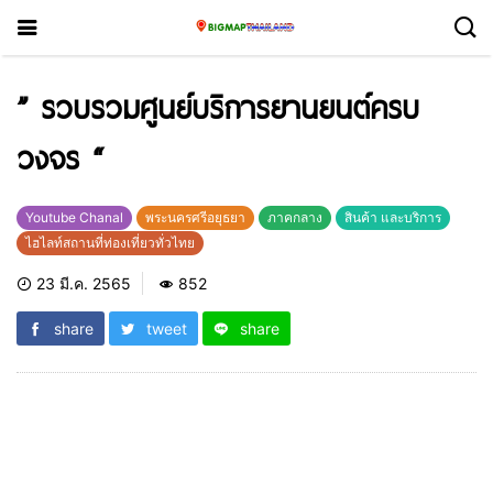
” รวบรวมศูนย์บริการยานยนต์ครบ
วงจร “
Youtube Chanal
พระนครศรีอยุธยา
ภาคกลาง
สินค้า และบริการ
ไฮไลท์สถานที่ท่องเที่ยวทั่วไทย
23 มี.ค. 2565
852
share
tweet
share