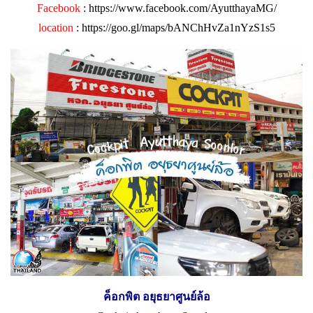
Facebook
:
https://www.facebook.com/AyutthayaMG/
location
:
https://goo.gl/maps/bANChHvZa1nYzS1s5
ค็อกพิต อยุธยาศูนย์ล้อ