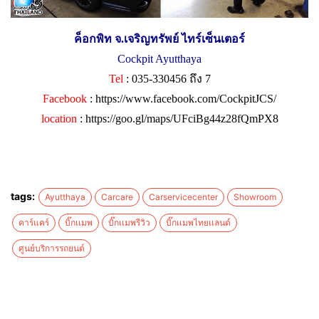
ค็อกพิท จ.เจริญทรัพย์ ไทร์เซ็นเตอร์
Cockpit Ayutthaya
Tel
: 035-330456 ถึง 7
Facebook
:
https://www.facebook.com/CockpitJCS/
location
:
https://goo.gl/maps/UFciBg44z28fQmPX8
tags:
Ayutthaya
Carcare
Carservicecenter
Showroom
คาร์แคร์
บิ๊กเเมพ
บิ๊กเเมพรีวิว
บิ๊กเเมพไทยเเลนด์
ศูนย์บริการรถยนต์