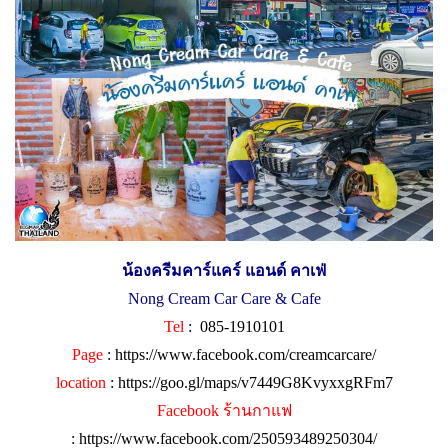
น้องครีมคาร์แคร์ แอนด์ คาเฟ่
Nong Cream Car Care & Cafe
Tel
: 085-1910101
Page
:
https://www.facebook.com/creamcarcare/
location
:
https://goo.gl/maps/v7449G8KvyxxgRFm7
Facebook ร้านกาแฟ
:
https://www.facebook.com/250593489250304/