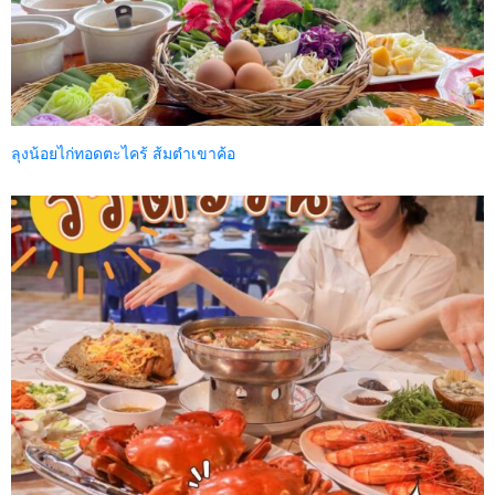
ลุงน้อยไก่ทอดตะไคร้ ส้มตำเขาค้อ