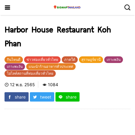
Harbor House Restaurant Koh
Phan
กินไหนดี
ข่าวท่องเที่ยวทั่วไทย
ภาคใต้
สุราษฎร์ธานี
เกาะพงัน
เกาะพะงัน
แนะนำร้านอาหารทั่วประเทศ
ไฮไลท์สถานที่ท่องเที่ยวทั่วไทย
12 พ.ย. 2565
1084
share
tweet
share