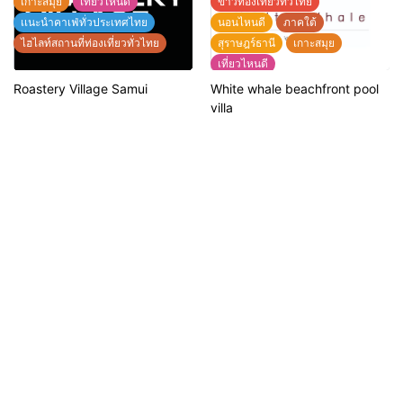
เกาะสมุย
เที่ยวไหนดี
ข่าวท่องเที่ยวทั่วไทย
เเนะนำคาเฟ่ทั่วประเทศไทย
นอนไหนดี
ภาคใต้
ไฮไลท์สถานที่ท่องเที่ยวทั่วไทย
สุราษฎร์ธานี
เกาะสมุย
เที่ยวไหนดี
แนะนำที่พักทั่วประเทศไทย
Roastery Village Samui
White whale beachfront pool
แนะนำร้านอาหารทั่วประเทศ
villa
ไฮไลท์สถานที่ท่องเที่ยวทั่วไทย