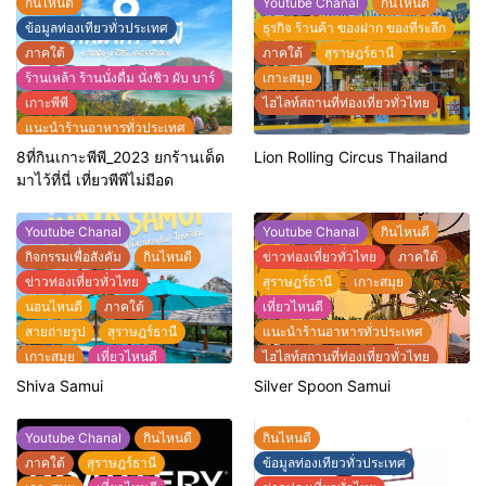
กินไหนดี
Youtube Chanal
กินไหนดี
ข้อมูลท่องเทียวทั่วประเทศ
ธุรกิจ ร้านค้า ของฝาก ของที่ระลึก
ภาคใต้
ภาคใต้
สุราษฎร์ธานี
ร้านเหล้า ร้านนั่งดื่ม นั่งชิว ผับ บาร์
เกาะสมุย
เกาะพีพี
ไฮไลท์สถานที่ท่องเที่ยวทั่วไทย
แนะนำร้านอาหารทั่วประเทศ
ไฮไลท์สถานที่ท่องเที่ยวทั่วไทย
8ที่กินเกาะพีพี_2023 ยกร้านเด็ด
Lion Rolling Circus Thailand
มาไว้ที่นี่ เที่ยวพีพีไม่มีอด
Youtube Chanal
Youtube Chanal
กินไหนดี
กิจกรรมเพื่อสังคัม
กินไหนดี
ข่าวท่องเที่ยวทั่วไทย
ภาคใต้
ข่าวท่องเที่ยวทั่วไทย
สุราษฎร์ธานี
เกาะสมุย
นอนไหนดี
ภาคใต้
เที่ยวไหนดี
สายถ่ายรูป
สุราษฎร์ธานี
แนะนำร้านอาหารทั่วประเทศ
เกาะสมุย
เที่ยวไหนดี
ไฮไลท์สถานที่ท่องเที่ยวทั่วไทย
แนะนำที่พักทั่วประเทศไทย
Shiva Samui
Silver Spoon Samui
แนะนำร้านอาหารทั่วประเทศ
ไฮไลท์สถานที่ท่องเที่ยวทั่วไทย
Youtube Chanal
กินไหนดี
กินไหนดี
ภาคใต้
สุราษฎร์ธานี
ข้อมูลท่องเทียวทั่วประเทศ