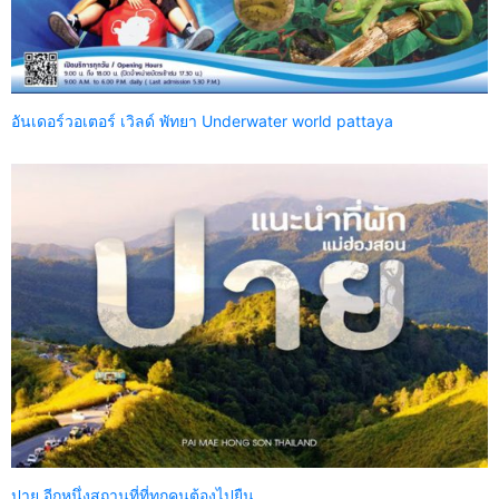
อันเดอร์วอเตอร์ เวิลด์ พัทยา Underwater world pattaya
ปาย อีกหนึ่งสถานที่ที่ทุกคนต้องไปยืน