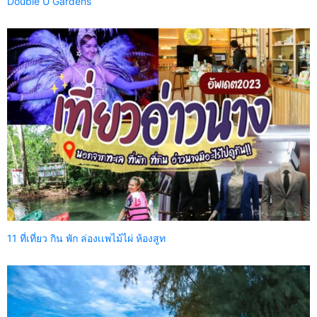
Double U Gardens
11 ที่เที่ยว กิน พัก ล่องเเพไม้ไผ่ ห้องสูท