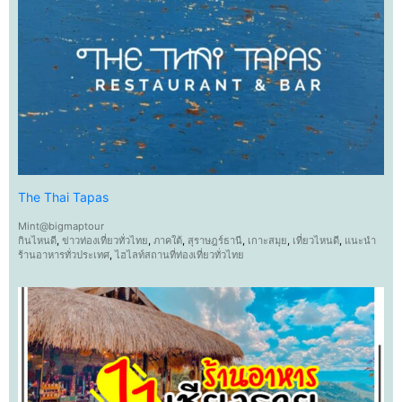
The Thai Tapas
Mint@bigmaptour
กินไหนดี
,
ข่าวท่องเที่ยวทั่วไทย
,
ภาคใต้
,
สุราษฎร์ธานี
,
เกาะสมุย
,
เที่ยวไหนดี
,
แนะนำ
ร้านอาหารทั่วประเทศ
,
ไฮไลท์สถานที่ท่องเที่ยวทั่วไทย