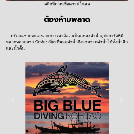
คลิกที่ภาพเพื่อดาวน์โหลด
ต้องห้ามพลาด
บริเวณชายทะเลรอบเกาะเต่าถือว่าเป็นแหล่งดำน้ำดูปะการังที่มี
หลากหลายมาก นักท่องเที่ยวที่ชอบดำน้ำจึงสามารถดำน้ำได้ทั้งน้ำลึก
และน้ำตื้น