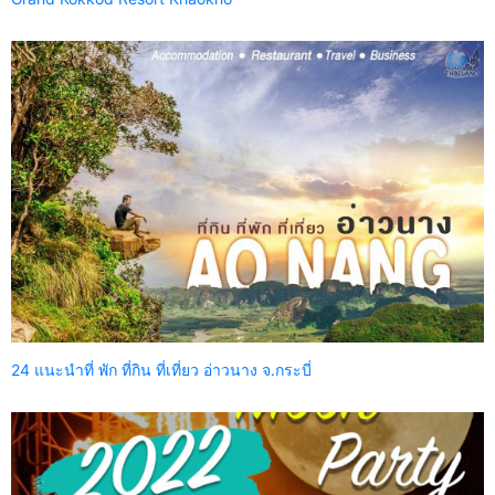
24 แนะนำที่ พัก ที่กิน ที่เที่ยว อ่าวนาง จ.กระบี่