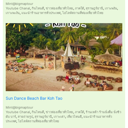
Mint@bigmaptour
Youtube Chanal
,
กินไหนดี
,
ข่าวท่องเที่ยวทั่วไทย
,
ภาคใต้
,
สุราษฎร์ธานี
,
เกาะพงัน
,
เกาะพะงัน
,
แนะนำร้านอาหารทั่วประเทศ
,
ไฮไลท์สถานที่ท่องเที่ยวทั่วไทย
Sun Dance Beach Bar Koh Tao
Mint@bigmaptour
Youtube Chanal
,
กินไหนดี
,
ข่าวท่องเที่ยวทั่วไทย
,
ภาคใต้
,
ร้านเหล้า ร้านนั่งดื่ม นั่งชิว
ผับ บาร์
,
สายถ่ายรูป
,
สุราษฎร์ธานี
,
เกาะเต่า
,
เที่ยวไหนดี
,
แนะนำร้านอาหารทั่ว
ประเทศ
,
ไฮไลท์สถานที่ท่องเที่ยวทั่วไทย