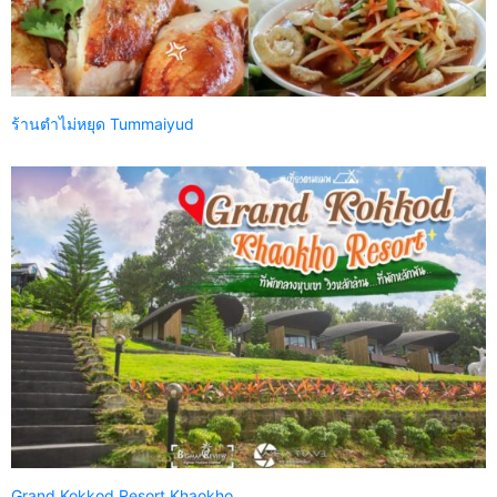
ร้านตำไม่หยุด Tummaiyud
Grand Kokkod Resort Khaokho