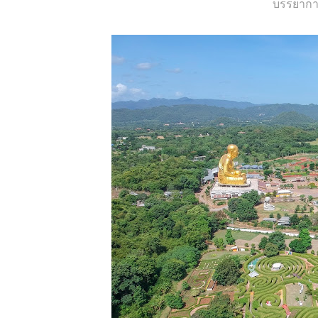
บรรยากา