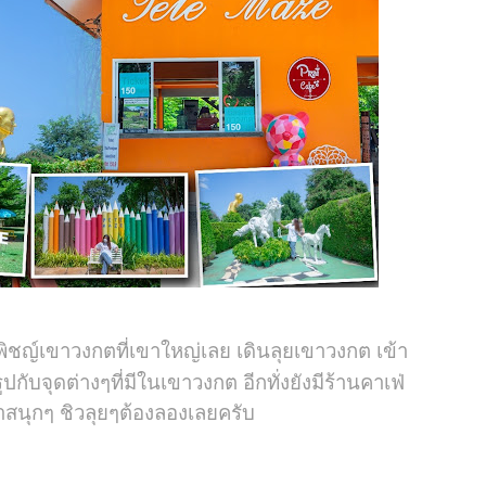
ี่ พิชญ์เขาวงกตที่เขาใหญ่เลย เดินลุยเขาวงกต เข้า
กับจุดต่างๆที่มีในเขาวงกต อีกทั่งยังมีร้านคาเฟ่
าสนุกๆ ชิวลุยๆต้องลองเลยครับ