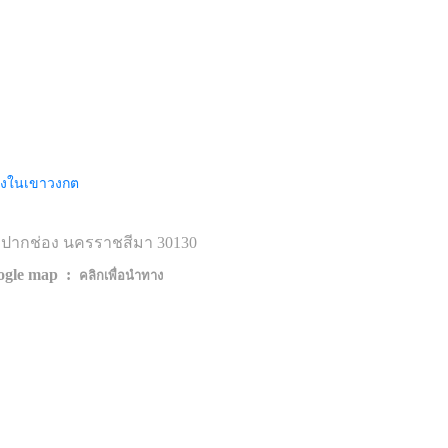
นงงในเขาวงกต
ปากช่อง นครราชสีมา 30130
ogle map :
คลิกเพื่อนำทาง