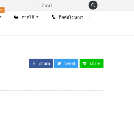
hot
ภาคใต้
ติดต่อโฆษณา
share
tweet
share