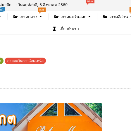
สมาชิก
: วันพฤหัสบดี, 6 สิงหาคม 2569
new
st
hot
ภาคกลาง
ภาคตะวันออก
ภาคอีสาน
เกี่ยวกับเรา
า
ภาคตะวันออกเฉียงเหนือ