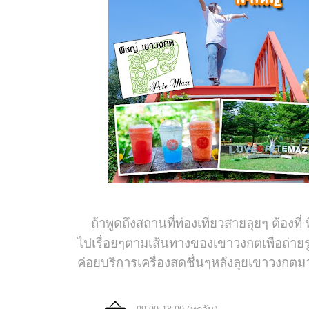
ถ้าพูดถึงสถานที่ท่องเที่ยวสายลุยๆ ต้องท
ไปเรื่อยๆตามเส้นทางของเขาวงกตเพื่อถ่ายรูป
ค่อยบริการเครื่องสดชื่นๆหลังลุยเขาวงกตม