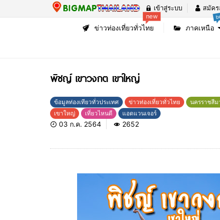
เข้าสู่ระบบ
สมัคร
be
new
ข่าวท่องเที่ยวทั่วไทย
ภาคเหนือ
พิชญ์ เขาวงกต เขาใหญ่
ข้อมูลท่องเทียวทั่วประเทศ
ข่าวท่องเที่ยวทั่วไทย
นครราชสีม
เขาใหญ่
เที่ยวไหนดี
แอดแวนเจอร์
03 ก.ค. 2564
2652