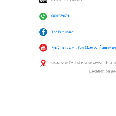
09:00-18:00 (ทุกวัน)
0801689601
The Pete Maze
พิชญ์ เขาวงกต l Pete Maze เขาใหญ่ เดิ
ถนน ธนะรัชต์ ตำบล ขนงพระ อำเภอ
Location on go