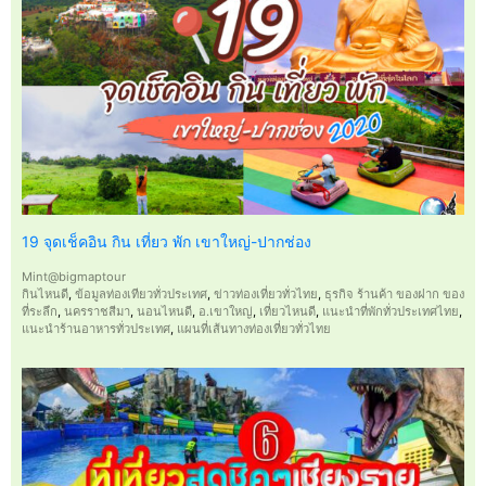
19 จุดเช็คอิน กิน เที่ยว พัก เขาใหญ่-ปากช่อง
Mint@bigmaptour
กินไหนดี
,
ข้อมูลท่องเทียวทั่วประเทศ
,
ข่าวท่องเที่ยวทั่วไทย
,
ธุรกิจ ร้านค้า ของฝาก ของ
ที่ระลึก
,
นครราชสีมา
,
นอนไหนดี
,
อ.เขาใหญ่
,
เที่ยวไหนดี
,
แนะนำที่พักทั่วประเทศไทย
,
แนะนำร้านอาหารทั่วประเทศ
,
แผนที่เส้นทางท่องเที่ยวทั่วไทย