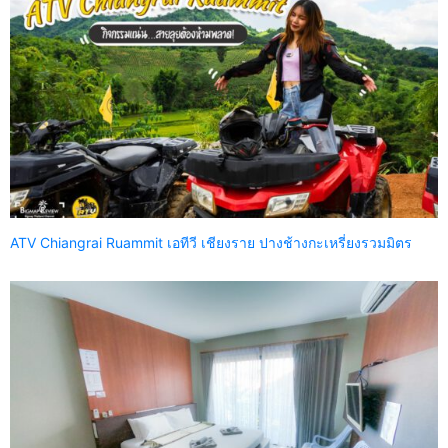
ATV Chiangrai Ruammit เอทีวี เชียงราย ปางช้างกะเหรี่ยงรวมมิตร