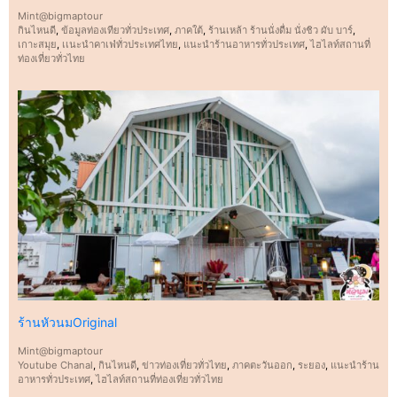
Mint@bigmaptour
กินไหนดี
,
ข้อมูลท่องเทียวทั่วประเทศ
,
ภาคใต้
,
ร้านเหล้า ร้านนั่งดื่ม นั่งชิว ผับ บาร์
,
เกาะสมุย
,
เเนะนำคาเฟ่ทั่วประเทศไทย
,
แนะนำร้านอาหารทั่วประเทศ
,
ไฮไลท์สถานที่
ท่องเที่ยวทั่วไทย
ร้านหัวนมOriginal
Mint@bigmaptour
Youtube Chanal
,
กินไหนดี
,
ข่าวท่องเที่ยวทั่วไทย
,
ภาคตะวันออก
,
ระยอง
,
แนะนำร้าน
อาหารทั่วประเทศ
,
ไฮไลท์สถานที่ท่องเที่ยวทั่วไทย