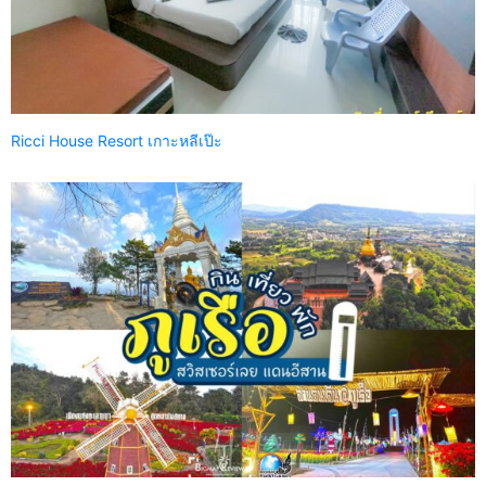
Ricci House Resort เกาะหลีเป๊ะ