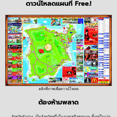
ดาวน์โหลดแผนที่ Free.!
คลิกที่ภาพเพื่อดาวน์โหลด
ต้องห้ามพลาด
จังหวัดลำปาง เป็นจังหวัดหนึ่งในภาคเหนือตอนบน ตั้งอยู่ในแอ่ง