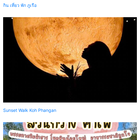
กิน เที่ยว พัก ภูเรือ
Sunset Walk Koh Phangan