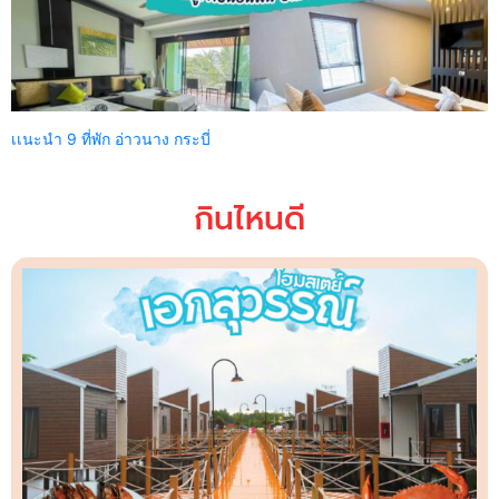
เเนะนำ 9 ที่พัก อ่าวนาง กระบี่
กินไหนดี