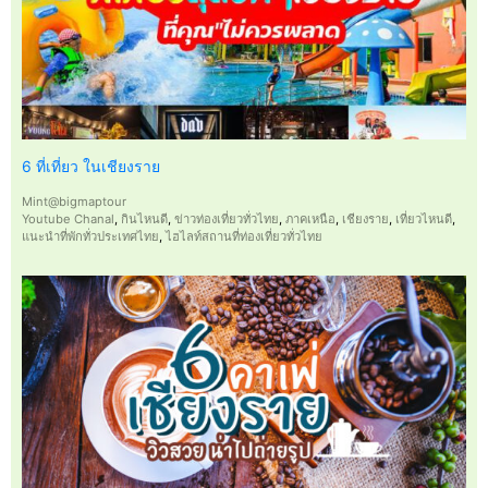
6 ที่เที่ยว ในเชียงราย
Mint@bigmaptour
Youtube Chanal
,
กินไหนดี
,
ข่าวท่องเที่ยวทั่วไทย
,
ภาคเหนือ
,
เชียงราย
,
เที่ยวไหนดี
,
แนะนำที่พักทั่วประเทศไทย
,
ไฮไลท์สถานที่ท่องเที่ยวทั่วไทย