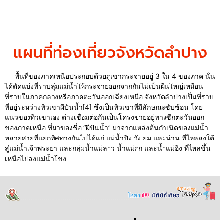
แผนที่ท่องเที่ยวจังหวัดลำปาง
พื้นที่ของภาคเหนือประกอบด้วยภูเขากระจายอยู่ 3 ใน 4 ของภาค นั่น
ได้ตัดแบ่งที่ราบลุ่มแม่น้ำให้กระจายออกจากกันไม่เป็นผืนใหญ่เหมือน
ที่ราบในภาคกลางหรือภาคตะวันออกเฉียงเหนือ จังหวัดลำปางเป็นที่ราบ
ที่อยู่ระหว่างทิวเขาผีปันน้ำ[4] ซึ่งเป็นทิวเขาที่มีลักษณะซับซ้อน โดย
แนวของทิวเขาเอง ต่างเชื่อมต่อกันเป็นโครงข่ายอยู่ทางซีกตะวันออก
ของภาคเหนือ ที่มาของชื่อ “ผีปันน้ำ” มาจากแหล่งต้นกำเนิดของแม่น้ำ
หลายสายที่แยกทิศทางกันไปได้แก่ แม่น้ำปิง วัง ยม และน่าน ที่ไหลลงใต้
สู่แม่น้ำเจ้าพระยา และกลุ่มน้ำแม่ลาว น้ำแม่กก และน้ำแม่อิง ที่ไหลขึ้น
เหนือไปลงแม่น้ำโขง