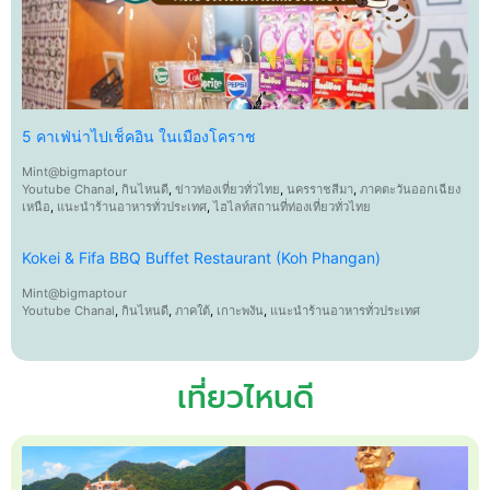
5 คาเฟ่น่าไปเช็คอิน ในเมืองโคราช
Mint@bigmaptour
Youtube Chanal
,
กินไหนดี
,
ข่าวท่องเที่ยวทั่วไทย
,
นครราชสีมา
,
ภาคตะวันออกเฉียง
เหนือ
,
แนะนำร้านอาหารทั่วประเทศ
,
ไฮไลท์สถานที่ท่องเที่ยวทั่วไทย
Kokei & Fifa BBQ Buffet Restaurant (Koh Phangan)
Mint@bigmaptour
Youtube Chanal
,
กินไหนดี
,
ภาคใต้
,
เกาะพงัน
,
แนะนำร้านอาหารทั่วประเทศ
เที่ยวไหนดี