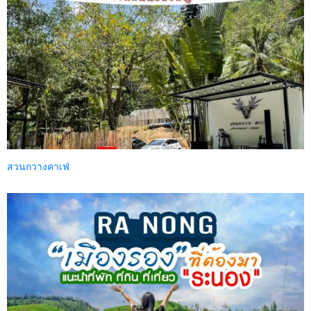
สวนกวางคาเฟ่