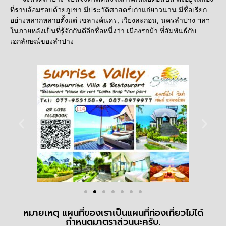
ที่ราบล้อมรอบด้วยภูเขา มีประวัติศาสตร์เก่าแก่ยาวนาน มีชื่อเรียก
อย่างหลากหลายตั้งแต่ เขลางค์นคร, เวียงละกอน, นครลำปาง ฯลฯ
ในภายหลังเป็นที่รู้จักกันดีอีกชื่อหนึ่งว่า เมืองรถม้า ที่สัมพันธ์กับ
เอกลักษณ์ของลำปาง
หมายเหตุ แผนที่ของเราเป็นแผนที่ท่องเที่ยวไม่ได้
กำหนดมาตราส่วนนะครับ.