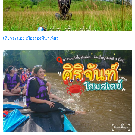
เที่ยวระนอง เมืองรองที่น่าเทียว