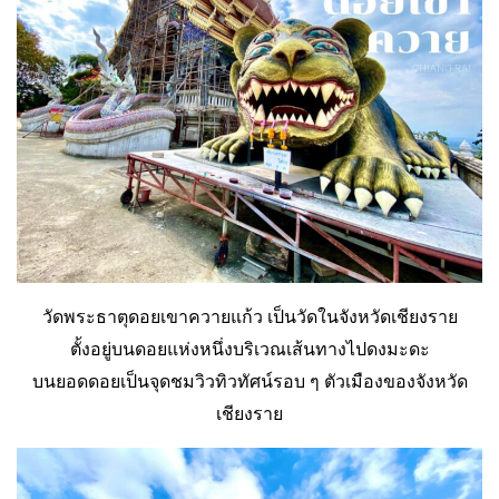
วัดพระธาตุดอยเขาควายแก้ว เป็นวัดในจังหวัดเชียงราย
ตั้งอยู่บนดอยแห่งหนึ่งบริเวณเส้นทางไปดงมะดะ
บนยอดดอยเป็นจุดชมวิวทิวทัศน์รอบ ๆ ตัวเมืองของจังหวัด
เชียงราย