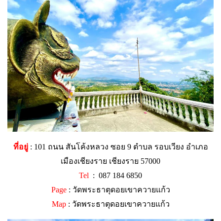
ที่อยู่
: 101 ถนน สันโค้งหลวง ซอย 9 ตำบล รอบเวียง อำเภอ
เมืองเชียงราย เชียงราย 57000
Tel
:
087 184 6850
Page
:
วัดพระธาตุดอยเขาควายแก้ว
Map
:
วัดพระธาตุดอยเขาควายแก้ว