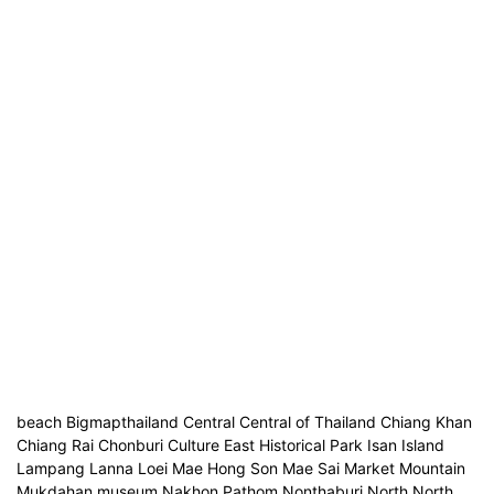
beach Bigmapthailand Central Central of Thailand Chiang Khan
Chiang Rai Chonburi Culture East Historical Park Isan Island
Lampang Lanna Loei Mae Hong Son Mae Sai Market Mountain
Mukdahan museum Nakhon Pathom Nonthaburi North North