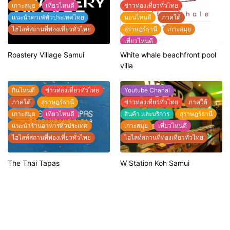
เกาะสมุย
เที่ยวไหนดี
ข่าวท่องเที่ยวทั่วไทย
เเนะนำคาเฟ่ทั่วประเทศไทย
นอนไหนดี
ภาคใต้
ไฮไลท์สถานที่ท่องเที่ยวทั่วไทย
สุราษฎร์ธานี
เกาะสมุย
เที่ยวไหนดี
แนะนำที่พักทั่วประเทศไทย
Roastery Village Samui
White whale beachfront pool
แนะนำร้านอาหารทั่วประเทศ
villa
ไฮไลท์สถานที่ท่องเที่ยวทั่วไทย
กินไหนดี
ข่าวท่องเที่ยวทั่วไทย
Youtube Chanal
ภาคใต้
สุราษฎร์ธานี
ข่าวท่องเที่ยวทั่วไทย
ภาคใต้
เกาะสมุย
เที่ยวไหนดี
สินค้า และบริการ
สุราษฎร์ธานี
แนะนำร้านอาหารทั่วประเทศ
เกาะสมุย
เที่ยวไหนดี
ไฮไลท์สถานที่ท่องเที่ยวทั่วไทย
ไฮไลท์สถานที่ท่องเที่ยวทั่วไทย
The Thai Tapas
W Station Koh Samui