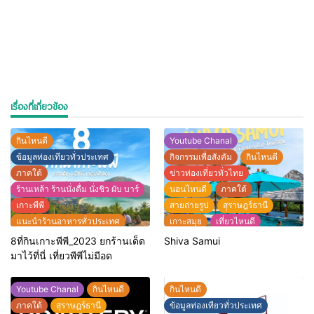
เรื่องที่เกี่ยวข้อง
กินไหนดี
Youtube Chanal
ข้อมูลท่องเทียวทั่วประเทศ
กิจกรรมเพื่อสังคัม
กินไหนดี
ภาคใต้
ข่าวท่องเที่ยวทั่วไทย
ร้านเหล้า ร้านนั่งดื่ม นั่งชิว ผับ บาร์
นอนไหนดี
ภาคใต้
เกาะพีพี
สายถ่ายรูป
สุราษฎร์ธานี
แนะนำร้านอาหารทั่วประเทศ
เกาะสมุย
เที่ยวไหนดี
ไฮไลท์สถานที่ท่องเที่ยวทั่วไทย
แนะนำที่พักทั่วประเทศไทย
8ที่กินเกาะพีพี_2023 ยกร้านเด็ด
Shiva Samui
แนะนำร้านอาหารทั่วประเทศ
มาไว้ที่นี่ เที่ยวพีพีไม่มีอด
ไฮไลท์สถานที่ท่องเที่ยวทั่วไทย
Youtube Chanal
กินไหนดี
กินไหนดี
ภาคใต้
สุราษฎร์ธานี
ข้อมูลท่องเทียวทั่วประเทศ