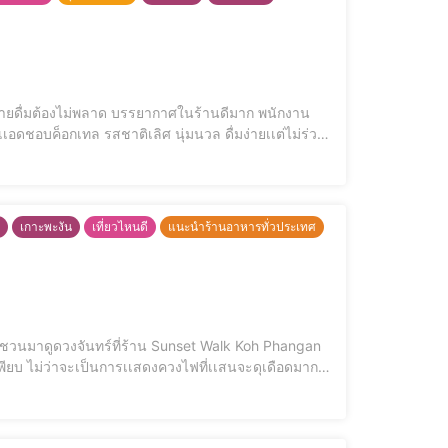
น้าา มีเมนูให้เลือกเพียบบบบ มีสนุกให้เเทงเล่นด้วยน้าา เมนูเด็ดห้ามพลาด Summer Bar Rose Trip In love with summer Kohphangan
เกาะพะงัน
เที่ยวไหนดี
แนะนำร้านอาหารทั่วประเทศ
อีกเพียบ ไม่ว่าจะเป็นการเเสดงควงไฟที่เเสนจะดุเดือดมาก
นั่งทานกันเเบบริมเลสวยๆ บรรยากาศในยามเย็นพร้อมเครื่