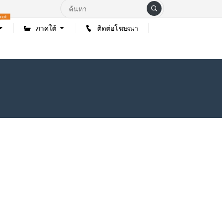
hot
ภาคใต้
ติดต่อโฆษณา