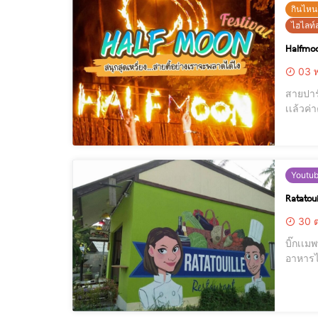
กินไหน
ไฮไลท์ส
Halfmoo
03 พ
สายปาร์
เเล้วค่าคุณพี่ ถ้าไม่อยากพลาดก็ต้องมากันหน่อยเเล้ว ที่นี่เลย ฮาร์ฟมูนปาร์ตี้ เก
Youtu
Ratatou
30 ต
บิ๊กเเมพพากิน
อาหารไทยที่นี่มีครบสูตรกันเ