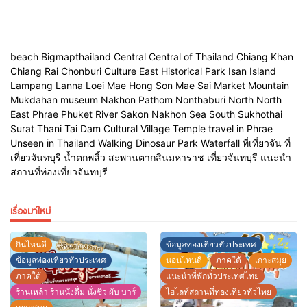
Maps พร้อมให้ทุกท่านที่ต้องการ
ข้อมูลท่องเที่ยวได้มาลองค้นหาดู
beach Bigmapthailand Central Central of Thailand Chiang Khan
Chiang Rai Chonburi Culture East Historical Park Isan Island
Lampang Lanna Loei Mae Hong Son Mae Sai Market Mountain
Mukdahan museum Nakhon Pathom Nonthaburi North North
East Phrae Phuket River Sakon Nakhon Sea South Sukhothai
Surat Thani Tai Dam Cultural Village Temple travel in Phrae
Unseen in Thailand Walking Dinosaur Park Waterfall ที่เที่ยวจัน ที่
เที่ยวจันทบุรี น้ำตกพลิ้ว สะพานตากสินมหาราช เที่ยวจันทบุรี แนะนำ
สถานที่ท่องเที่ยวจันทบุรี
เรื่องมาใหม่
กินไหนดี
ข้อมูลท่องเทียวทั่วประเทศ
ข้อมูลท่องเทียวทั่วประเทศ
นอนไหนดี
ภาคใต้
เกาะสมุย
ภาคใต้
แนะนำที่พักทั่วประเทศไทย
ร้านเหล้า ร้านนั่งดื่ม นั่งชิว ผับ บาร์
ไฮไลท์สถานที่ท่องเที่ยวทั่วไทย