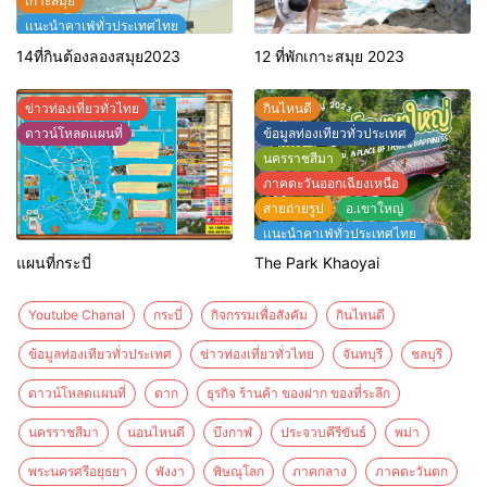
เกาะสมุย
เเนะนำคาเฟ่ทั่วประเทศไทย
แนะนำร้านอาหารทั่วประเทศ
14ที่กินต้องลองสมุย2023
12 ที่พักเกาะสมุย 2023
ไฮไลท์สถานที่ท่องเที่ยวทั่วไทย
ข่าวท่องเที่ยวทั่วไทย
กินไหนดี
ดาวน์โหลดแผนที่
ข้อมูลท่องเทียวทั่วประเทศ
นครราชสีมา
ภาคตะวันออกเฉียงเหนือ
สายถ่ายรูป
อ.เขาใหญ่
เเนะนำคาเฟ่ทั่วประเทศไทย
แนะนำร้านอาหารทั่วประเทศ
แผนที่กระบี่
The Park Khaoyai
แผนที่เส้นทางท่องเที่ยวทั่วไทย
ไฮไลท์สถานที่ท่องเที่ยวทั่วไทย
Youtube Chanal
กระบี่
กิจกรรมเพื่อสังคัม
กินไหนดี
ข้อมูลท่องเทียวทั่วประเทศ
ข่าวท่องเที่ยวทั่วไทย
จันทบุรี
ชลบุรี
ดาวน์โหลดแผนที่
ตาก
ธุรกิจ ร้านค้า ของฝาก ของที่ระลึก
นครราชสีมา
นอนไหนดี
บึงกาฬ
ประจวบคีรีขันธ์
พม่า
พระนครศรีอยุธยา
พังงา
พิษณุโลก
ภาคกลาง
ภาคตะวันตก