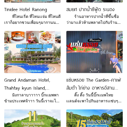
และมีหลายเมนูที่อยากให้ได้มา
ขาด มาที่นี่มีเเต่ความจึ้งงง เวลา
Tinidee Hotel Ranong
สมยศ ปากน้ำซีฟู้ด ระนอง
ลองชิมกัน ที่ Tin Cafe Ranong
ทำการ 11.00น. - 22.00￼น. ติดต่อ
ที่ไหนเริ่ด ที่ไหนเเจ่ม ที่ไหนดี
ร้านอาหารปากน้ำที่ขึ้นชื่อ
ข้อมูลติดต่อ เปิดให้บริการเวลา
ข้อมูลเพิ่มเติม Tel :
เราก็อยากชวนเพื่อนๆมากานนน
ว่ามาเเล้วห้ามพลาดไปกับร้าน
09:00
0863354365 Page : https://w
วันนี้บิ๊กเเมพชวนมา Tinidee ใช่
สมยศ ปากน้ำ ซีฟู้ด ที่มีทั้งอาหาร
ค่าาดีตาชื่อไปเลอ มีทั้งบริการที่
ทะเลให้ได้เลือกทานกันอย่างเต็ม
เเช่บ่อน้ำร้อนให้ผ่อนคลาย เป็น
อิ่มจุกใจกับเนื้อปู กุ้ง หอยเเน่นๆไป
ที่พักใกล้ธรรมชาติล้อมรอบ ที่พัก
เลยค่าา เเละยังมีอาหารประเภท
ตกเเต่งสไตล์มินิมอลมินิใจ สีคลีน
น้ำพริกผักลวกให้เลือกทานกัน
สบายตา ช่วงตกเย็นบรรยากาศดี
ด้วยน้าา เเถมวิวติดทะเล
สุด ร่มรื่น เเวะมากันเยอะๆนะที่นี่
บรรยากาศดีหลักร้านเลยยย เมนู
ดี พร้อมบริการทุกท่านเเล้วค่าาา
มาเเล้วไม่ลองชิมไม่ถึงสมยศ ใบ
บิ๊กเเมพคอนเฟิร์มมมมม ติดต่อ
เหลียงผัดไข่ ปลาทูทอดกะปิ กุ้งผัด
Grand Andaman Hotel,
แซ่บหรอย The Garden-คาเฟ่
สอบถามมมม Tel : 077-880-
ซอสมะขาม ต้มยำซีฟู้ด กุ้งมังกร
Thahtay kyun Island,
ส้มตำ ไก่ย่าง อาหารอีสาน
600 Inbox : http://m.me/s
ซาซิมิ ปากสำลีแดงเดือดซาซิมิ
Myanmar
อาหารใต้ สเต็ก กาแฟระนอง
มิงกาลาบาาาาา บิ๊กเเมพพา
ติ๊ง ติ๊ง วันนี้บิ๊กเเมพไทย
ข้ามประเทศจ้าาา วันนี้เราจะไป
เเลนด์จะพาไปกินอาหารเเซ่บๆ
พักที่พม่ากานนน ที่พักที่เหมาะแก่
ท่ามกลางป่า ธรรมชาติ ที่ร้าน
การมาพักผ่อนมากกก โรงแรมแก
"แซ่บหรอย The Garden-คาเฟ่
รนด์ อันดามัน เรียกได้ว่าเต็มไป
ส้มตำ ไก่ย่าง อาหารอีสาน
ด้วยมนต์เสน่ห์และกิจกรรม
อาหารใต้ สเต็ก กาแฟระนอง"