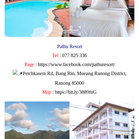
Pathu Resort
Tel
: 077 825 336
Page
:
https://www.facebook.com/pathuresort/
Petchkasem Rd, Bang Rin, Mueang Ranong District,
Ranong 85000
Map
:
https://bit.ly/3889fuG