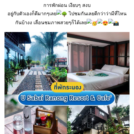
การพักผ่อน เงียบๆ สงบ
อยู่กับตัวเองก็ดีมากๆเลย
ไปชมกันเลยดีกว่าว่ามีที่ไหน
กันบ้างง เลื่อนชมภาพสวยๆก็ได้เลย