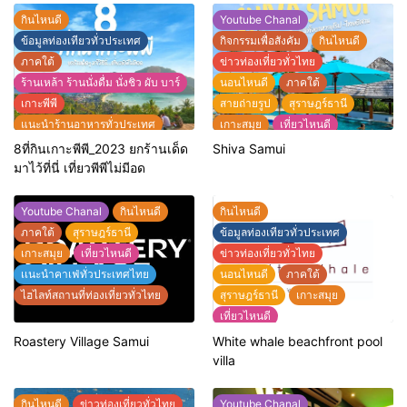
กินไหนดี
Youtube Chanal
ข้อมูลท่องเทียวทั่วประเทศ
กิจกรรมเพื่อสังคัม
กินไหนดี
ภาคใต้
ข่าวท่องเที่ยวทั่วไทย
ร้านเหล้า ร้านนั่งดื่ม นั่งชิว ผับ บาร์
นอนไหนดี
ภาคใต้
เกาะพีพี
สายถ่ายรูป
สุราษฎร์ธานี
แนะนำร้านอาหารทั่วประเทศ
เกาะสมุย
เที่ยวไหนดี
ไฮไลท์สถานที่ท่องเที่ยวทั่วไทย
แนะนำที่พักทั่วประเทศไทย
8ที่กินเกาะพีพี_2023 ยกร้านเด็ด
Shiva Samui
แนะนำร้านอาหารทั่วประเทศ
มาไว้ที่นี่ เที่ยวพีพีไม่มีอด
ไฮไลท์สถานที่ท่องเที่ยวทั่วไทย
Youtube Chanal
กินไหนดี
กินไหนดี
ภาคใต้
สุราษฎร์ธานี
ข้อมูลท่องเทียวทั่วประเทศ
เกาะสมุย
เที่ยวไหนดี
ข่าวท่องเที่ยวทั่วไทย
เเนะนำคาเฟ่ทั่วประเทศไทย
นอนไหนดี
ภาคใต้
ไฮไลท์สถานที่ท่องเที่ยวทั่วไทย
สุราษฎร์ธานี
เกาะสมุย
เที่ยวไหนดี
แนะนำที่พักทั่วประเทศไทย
Roastery Village Samui
White whale beachfront pool
แนะนำร้านอาหารทั่วประเทศ
villa
ไฮไลท์สถานที่ท่องเที่ยวทั่วไทย
กินไหนดี
ข่าวท่องเที่ยวทั่วไทย
Youtube Chanal