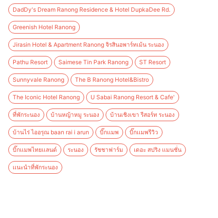
DadDy's Dream Ranong Residence & Hotel DupkaDee Rd.
Greenish Hotel Ranong
Jirasin Hotel & Apartment Ranong จิรสินอพาร์ทเม้น ระนอง
Pathu Resort
Saimese Tin Park Ranong
ST Resort
Sunnyvale Ranong
The B Ranong Hotel&Bistro
The Iconic Hotel Ranong
U Sabai Ranong Resort & Cafe'
ที่พักระนอง
บ้านหญ้าหมู ระนอง
บ้านเชิงเขา รีสอร์ท ระนอง
บ้านไร่ ไออรุณ baan rai i arun
บิ๊กเเมพ
บิ๊กเเมพรีวิว
บิ๊กเเมพไทยเเลนด์
ระนอง
รัชชาฟาร์ม
เดอะ สปริง เเมนชั่น
เเนะนำที่พักระนอง