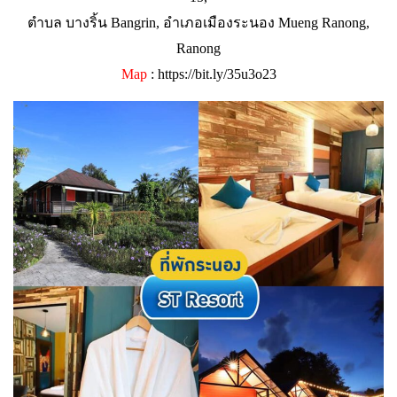
ตำบล บางริ้น Bangrin, อำเภอเมืองระนอง Mueng Ranong,
Ranong
Map
:
https://bit.ly/35u3o23