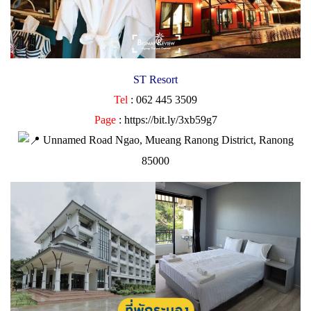
ST Resort
Tel
: 062 445 3509
Page
:
https://bit.ly/3xb59g7
Unnamed Road Ngao, Mueang Ranong District, Ranong
85000