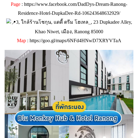
Page
:
https://www.facebook.com/DadDys-Dream-Ranong-
Residence-Hotel-DupkaDee-Rd-106243648632929/
3, ใกล้ร้านโชกุน, แดดี้ ดรีม โฮเทล_, 23 Dupkadee Alley,
Khao Niwet, เมือง, Ranong 85000
Map
:
https://goo.gl/maps/6NFd4HNwD7XRYVTaA