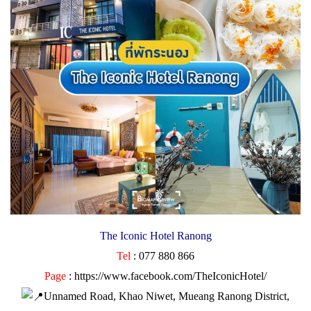
The Iconic Hotel Ranong
Tel
: 077 880 866
Page
:
https://www.facebook.com/TheIconicHotel/
Unnamed Road, Khao Niwet, Mueang Ranong District,