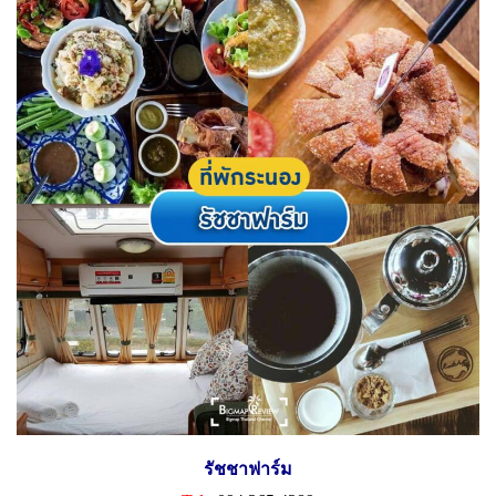
รัชชาฟาร์ม