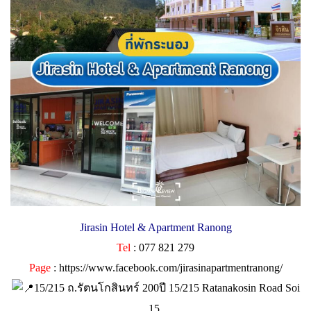
Jirasin Hotel & Apartment Ranong
Tel
: 077 821 279
Page
:
https://www.facebook.com/jirasinapartmentranong/
15/215 ถ.รัตนโกสินทร์ 200ปี 15/215 Ratanakosin Road Soi
15,