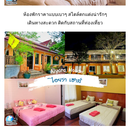
ห้องพักราคาแบบเบาๆ สไตล์ตกแต่งน่ารักๆ
เดินทางสะดวก ติดกับสถานที่ท่องเที่ยว