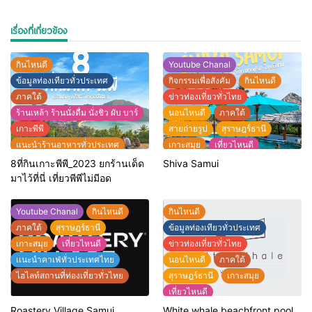
เรื่องที่เกี่ยวข้อง
กินไหนดี
Youtube Chanal
ข้อมูลท่องเทียวทั่วประเทศ
กิจกรรมเพื่อสังคัม
กินไหนดี
ภาคใต้
ข่าวท่องเที่ยวทั่วไทย
ร้านเหล้า ร้านนั่งดื่ม นั่งชิว ผับ บาร์
นอนไหนดี
ภาคใต้
เกาะพีพี
สายถ่ายรูป
สุราษฎร์ธานี
แนะนำร้านอาหารทั่วประเทศ
เกาะสมุย
เที่ยวไหนดี
ไฮไลท์สถานที่ท่องเที่ยวทั่วไทย
แนะนำที่พักทั่วประเทศไทย
8ที่กินเกาะพีพี_2023 ยกร้านเด็ด
Shiva Samui
แนะนำร้านอาหารทั่วประเทศ
มาไว้ที่นี่ เที่ยวพีพีไม่มีอด
ไฮไลท์สถานที่ท่องเที่ยวทั่วไทย
Youtube Chanal
กินไหนดี
กินไหนดี
ภาคใต้
สุราษฎร์ธานี
ข้อมูลท่องเทียวทั่วประเทศ
เกาะสมุย
เที่ยวไหนดี
ข่าวท่องเที่ยวทั่วไทย
เเนะนำคาเฟ่ทั่วประเทศไทย
นอนไหนดี
ภาคใต้
ไฮไลท์สถานที่ท่องเที่ยวทั่วไทย
สุราษฎร์ธานี
เกาะสมุย
เที่ยวไหนดี
แนะนำที่พักทั่วประเทศไทย
Roastery Village Samui
White whale beachfront pool