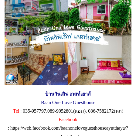
บ้านวันเลิฟ เกสท์เฮาส์
Baan One Love Guesthouse
Tel
: 035-957797,089-9052801(แอม), 086-7582172(นก)
Facebook
:
https://web.facebook.com/baanoneloveguesthouseayutthaya/?