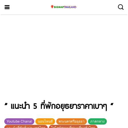
” แนะนำ 5 ที่พักอยุธยาราคาเบาๆ “
Youtube Chanal
นอนไหนดี
พระนครศรีอยุธยา
ภาคกลาง
แนะนำที่พักทั่วประเทศไทย
ไฮไลท์สถานที่ท่องเที่ยวทั่วไทย