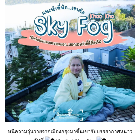
หนีความวุ่นวายจากเมืองกรุงมาขึ้นเขารับบรรยากาศหนาว