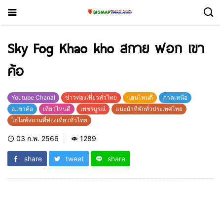
Sky Fog Khao kho สกาย ฟอก เขา
ค้อ
Youtube Chanal
ข่าวท่องเที่ยวทั่วไทย
นอนไหนดี
ภาคเหนือ
อ.เขาค้อ
เที่ยวไหนดี
เพชรบูรณ์
แนะนำที่พักทั่วประเทศไทย
ไฮไลท์สถานที่ท่องเที่ยวทั่วไทย
03 ก.พ. 2566
1289
share
tweet
share