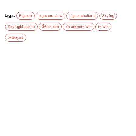
tags:
Bigmap
bigmapreview
bigmapthailand
Skyfog
Skyfogkhaokho
ที่พักเขาค้อ
สกายฟอกเขาค้อ
เขาค้อ
เพชรบูรณ์