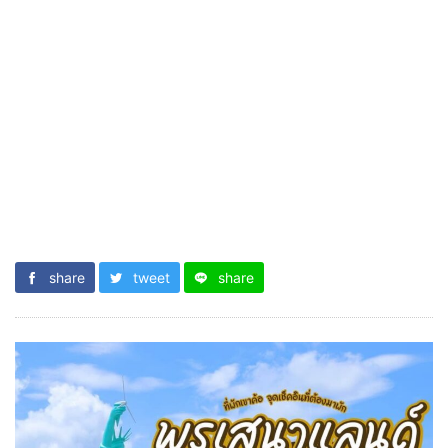
share
tweet
share