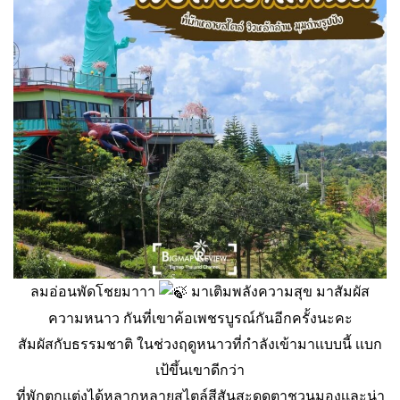
ลมอ่อนพัดโชยมาาา
มาเติมพลังความสุข มาสัมผัส
ความหนาว กันที่เขาค้อเพชรบูรณ์กันอีกครั้งนะคะ
สัมผัสกับธรรมชาติ ในช่วงฤดูหนาวที่กำลังเข้ามาเเบบนี้ เเบก
เป้ขึ้นเขาดีกว่า
ที่พักตกเเต่งได้หลากหลายสไตล์สีสันสะดุดตาชวนมองเเละน่า