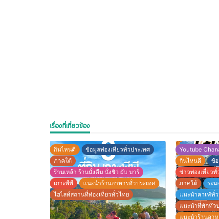
เรื่องที่เกี่ยวข้อง
กินไหนดี
ข้อมูลท่องเทียวทั่วประเทศ
Youtube Chan
ภาคใต้
กินไหนดี
ข้อ
ร้านเหล้า ร้านนั่งดื่ม นั่งชิว ผับ บาร์
ข่าวท่องเที่ยวทั
เกาะพีพี
แนะนำร้านอาหารทั่วประเทศ
ภาคใต้
ระน
ไฮไลท์สถานที่ท่องเที่ยวทั่วไทย
เเนะนำคาเฟ่ทั
แนะนำที่พักทั่
แนะนำร้านอาหา