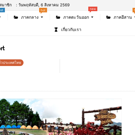
สมาชิก
: วันพฤหัสบดี, 6 สิงหาคม 2569
new
est
hot
ภาคกลาง
ภาคตะวันออก
ภาคอีสาน
เกี่ยวกับเรา
rt
ทั่วประเทศไทย