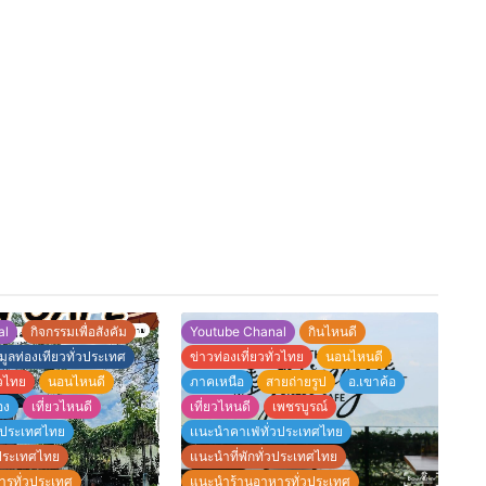
al
กิจกรรมเพื่อสังคัม
Youtube Chanal
กินไหนดี
มูลท่องเทียวทั่วประเทศ
ข่าวท่องเที่ยวทั่วไทย
นอนไหนดี
่วไทย
นอนไหนดี
ภาคเหนือ
สายถ่ายรูป
อ.เขาค้อ
อง
เที่ยวไหนดี
เที่ยวไหนดี
เพชรบูรณ์
่วประเทศไทย
เเนะนำคาเฟ่ทั่วประเทศไทย
วประเทศไทย
แนะนำที่พักทั่วประเทศไทย
รทั่วประเทศ
แนะนำร้านอาหารทั่วประเทศ