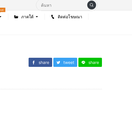
hot
ภาคใต้
ติดต่อโฆษณา
share
tweet
share