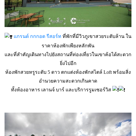
แกรนด์ กกกอด รีสอร์ท
ที่พักที่มีวิวภูเขาสวยระดับล้าน ใน
ราคาห้องพักเพียงหลักพัน
และที่สำคัญเดินทางไปยังสถานที่ท่องเที่ยวในเขาค้อได้สะดวก
ยิ่งไปอีก
ห้องพักสวยหรูระดับ 5 ดาว ตกแต่งห้องพักสไตล์ Loft พร้อมสิ่ง
อำนวยความสะดวกเกินคาด
ทั้งห้องอาหาร เลานจ์ บาร์ และบริการรูมเซอร์วิส