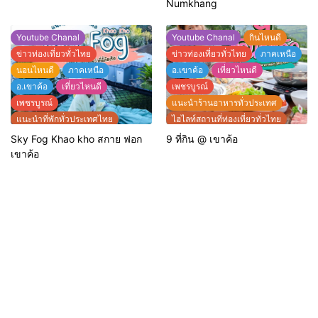
Numkhang
Youtube Chanal
Youtube Chanal
กินไหนดี
ข่าวท่องเที่ยวทั่วไทย
ข่าวท่องเที่ยวทั่วไทย
ภาคเหนือ
นอนไหนดี
ภาคเหนือ
อ.เขาค้อ
เที่ยวไหนดี
อ.เขาค้อ
เที่ยวไหนดี
เพชรบูรณ์
เพชรบูรณ์
แนะนำร้านอาหารทั่วประเทศ
แนะนำที่พักทั่วประเทศไทย
ไฮไลท์สถานที่ท่องเที่ยวทั่วไทย
ไฮไลท์สถานที่ท่องเที่ยวทั่วไทย
Sky Fog Khao kho สกาย ฟอก
9 ที่กิน @ เขาค้อ
เขาค้อ