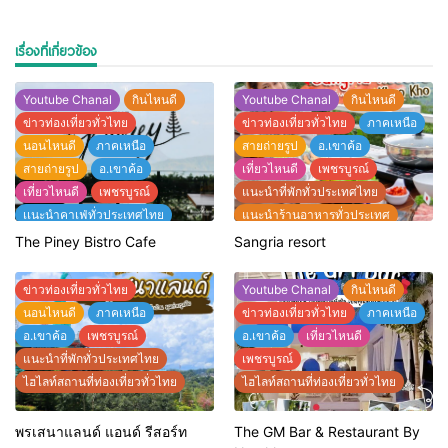
เรื่องที่เกี่ยวข้อง
Youtube Chanal
กินไหนดี
Youtube Chanal
กินไหนดี
ข่าวท่องเที่ยวทั่วไทย
ข่าวท่องเที่ยวทั่วไทย
ภาคเหนือ
นอนไหนดี
ภาคเหนือ
สายถ่ายรูป
อ.เขาค้อ
สายถ่ายรูป
อ.เขาค้อ
เที่ยวไหนดี
เพชรบูรณ์
เที่ยวไหนดี
เพชรบูรณ์
แนะนำที่พักทั่วประเทศไทย
เเนะนำคาเฟ่ทั่วประเทศไทย
แนะนำร้านอาหารทั่วประเทศ
แนะนำที่พักทั่วประเทศไทย
ไฮไลท์สถานที่ท่องเที่ยวทั่วไทย
The Piney Bistro Cafe
Sangria resort
แนะนำร้านอาหารทั่วประเทศ
ไฮไลท์สถานที่ท่องเที่ยวทั่วไทย
ข่าวท่องเที่ยวทั่วไทย
Youtube Chanal
กินไหนดี
นอนไหนดี
ภาคเหนือ
ข่าวท่องเที่ยวทั่วไทย
ภาคเหนือ
อ.เขาค้อ
เพชรบูรณ์
อ.เขาค้อ
เที่ยวไหนดี
แนะนำที่พักทั่วประเทศไทย
เพชรบูรณ์
ไฮไลท์สถานที่ท่องเที่ยวทั่วไทย
ไฮไลท์สถานที่ท่องเที่ยวทั่วไทย
พรเสนาแลนด์ แอนด์ รีสอร์ท
The GM Bar & Restaurant By