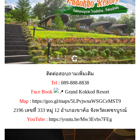
ติดต่อสอบถามเพิ่มเติม
Tel
: 089-888-8838
Face Book
Grand Kokkod Resort
Map
:
https://goo.gl/maps/5LPvjwnaWSGCeMST9
2196 เลขที่ 333 หมู่ 12 อำเภอเขาค้อ จังหวัดเพชรบูรณ์
YouTube
:
https://youtu.be/Mw3Evbs7FEg