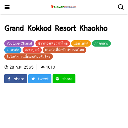
Grand Kokkod Resort Khaokho
Youtube Chanal
ข่าวท่องเที่ยวทั่วไทย
นอนไหนดี
ภาคกลาง
อ.เขาค้อ
เพชรบูรณ์
แนะนำที่พักทั่วประเทศไทย
ไฮไลท์สถานที่ท่องเที่ยวทั่วไทย
28 ก.พ. 2565
1010
share
tweet
share