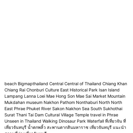
beach Bigmapthailand Central Central of Thailand Chiang Khan
Chiang Rai Chonburi Culture East Historical Park Isan Island
Lampang Lanna Loei Mae Hong Son Mae Sai Market Mountain
Mukdahan museum Nakhon Pathom Nonthaburi North North
East Phrae Phuket River Sakon Nakhon Sea South Sukhothai
Surat Thani Tai Dam Cultural Village Temple travel in Phrae
Unseen in Thailand Walking Dinosaur Park Waterfall ที่เที่ยวจัน ที่
เที่ยวจันทบุรี น้ำตกพลิ้ว สะพานตากสินมหาราช เที่ยวจันทบุรี แนะนำ