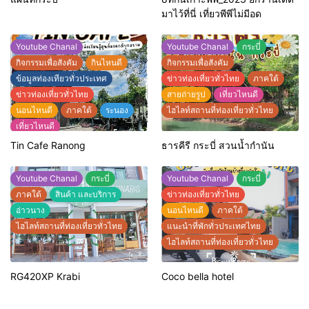
มาไว้ที่นี่ เที่ยวพีพีไม่มีอด
Youtube Chanal
Youtube Chanal
กระบี่
กิจกรรมเพื่อสังคัม
กินไหนดี
กิจกรรมเพื่อสังคัม
ข้อมูลท่องเทียวทั่วประเทศ
ข่าวท่องเที่ยวทั่วไทย
ภาคใต้
ข่าวท่องเที่ยวทั่วไทย
สายถ่ายรูป
เที่ยวไหนดี
นอนไหนดี
ภาคใต้
ระนอง
ไฮไลท์สถานที่ท่องเที่ยวทั่วไทย
เที่ยวไหนดี
เเนะนำคาเฟ่ทั่วประเทศไทย
Tin Cafe Ranong
ธารคีรี กระบี่ สวนน้ำกำนัน
แนะนำที่พักทั่วประเทศไทย
แนะนำร้านอาหารทั่วประเทศ
Youtube Chanal
กระบี่
Youtube Chanal
กระบี่
ไฮไลท์สถานที่ท่องเที่ยวทั่วไทย
ภาคใต้
สินค้า และบริการ
ข่าวท่องเที่ยวทั่วไทย
อ่าวนาง
นอนไหนดี
ภาคใต้
ไฮไลท์สถานที่ท่องเที่ยวทั่วไทย
แนะนำที่พักทั่วประเทศไทย
ไฮไลท์สถานที่ท่องเที่ยวทั่วไทย
RG420XP Krabi
Coco bella hotel