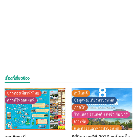
เรื่องที่เกี่ยวข้อง
ข่าวท่องเที่ยวทั่วไทย
กินไหนดี
ดาวน์โหลดแผนที่
ข้อมูลท่องเทียวทั่วประเทศ
ภาคใต้
ร้านเหล้า ร้านนั่งดื่ม นั่งชิว ผับ บาร์
เกาะพีพี
แนะนำร้านอาหารทั่วประเทศ
ไฮไลท์สถานที่ท่องเที่ยวทั่วไทย
แผนที่กระบี่
8ที่กินเกาะพีพี_2023 ยกร้านเด็ด