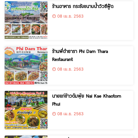
ร้านอาหาร กระชังขนาบน้ำวิวซีฟู๊ด
08 เม.ย. 2563
ร้านพี่ดำธารา Phi Dam Thara
Restaurant
08 เม.ย. 2563
นายแก่ข้าวต้มพุ้ย Nai Kae Khaotom
Phui
08 เม.ย. 2563