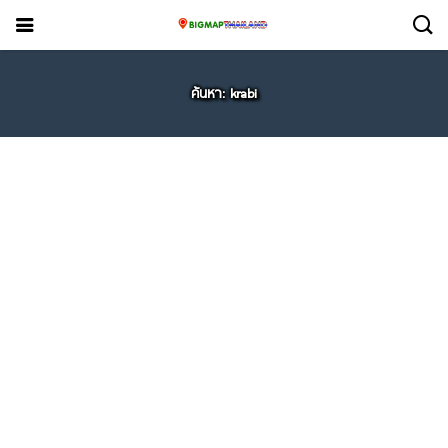
ค้นหา: krabi