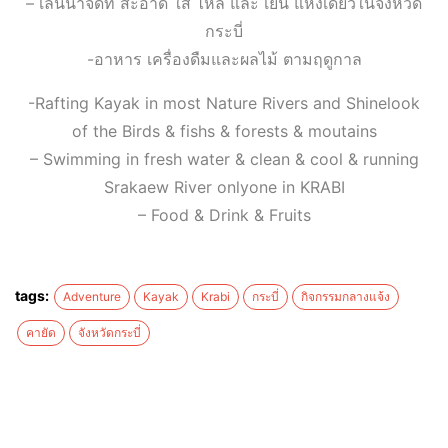
– เล่นน้ำจืดที่ สะอาด ใส ไหล และ เย็น แห่งเดี่ยวในจังหวัด
กระบี่
-อาหาร เครื่องดืมและผลไม้ ตามฤดูกาล
-Rafting Kayak in most Nature Rivers and Shinelook
of the Birds & fishs & forests & moutains
– Swimming in fresh water & clean & cool & running
Srakaew River onlyone in KRABI
– Food & Drink & Fruits
tags:
Adventure
Kayak
Krabi
กระบี่
กิจกรรมกลางแจ้ง
คายัด
จังหวัดกระบี่