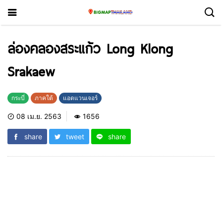
ล่องคลองสระแก้ว Long Klong
Srakaew
กระบี่
ภาคใต้
แอดแวนเจอร์
08 เม.ย. 2563
1656
share
tweet
share