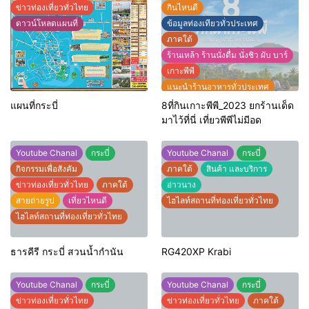
ข่าวท่องเที่ยวทั่วไทย
กินไหนดี
ดาวน์โหลดแผนที่
ข้อมูลท่องเทียวทั่วประเทศ
ภาคใต้
ร้านเหล้า ร้านนั่งดื่ม นั่งชิว ผับ บาร์
เกาะพีพี
แนะนำร้านอาหารทั่วประเทศ
ไฮไลท์สถานที่ท่องเที่ยวทั่วไทย
แผนที่กระบี่
8ที่กินเกาะพีพี_2023 ยกร้านเด็ด
มาไว้ที่นี่ เที่ยวพีพีไม่มีอด
Youtube Chanal
กระบี่
Youtube Chanal
กระบี่
กิจกรรมเพื่อสังคัม
ภาคใต้
สินค้า และบริการ
ข่าวท่องเที่ยวทั่วไทย
ภาคใต้
อ่าวนาง
สายถ่ายรูป
เที่ยวไหนดี
ไฮไลท์สถานที่ท่องเที่ยวทั่วไทย
ไฮไลท์สถานที่ท่องเที่ยวทั่วไทย
ธารคีรี กระบี่ สวนน้ำกำนัน
RG420XP Krabi
Youtube Chanal
กระบี่
Youtube Chanal
กระบี่
ข่าวท่องเที่ยวทั่วไทย
ข่าวท่องเที่ยวทั่วไทย
ภาคใต้