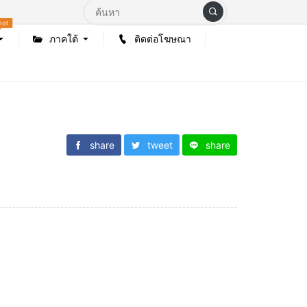
hot
ภาคใต้
ติดต่อโฆษณา
share
tweet
share