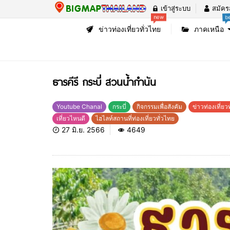
เข้าสู่ระบบ
สมัคร
b
new
ข่าวท่องเที่ยวทั่วไทย
ภาคเหนือ
ธารคีรี กระบี่ สวนน้ำกำนัน
Youtube Chanal
กระบี่
กิจกรรมเพื่อสังคัม
ข่าวท่องเที่ยว
เที่ยวไหนดี
ไฮไลท์สถานที่ท่องเที่ยวทั่วไทย
27 มิ.ย. 2566
4649