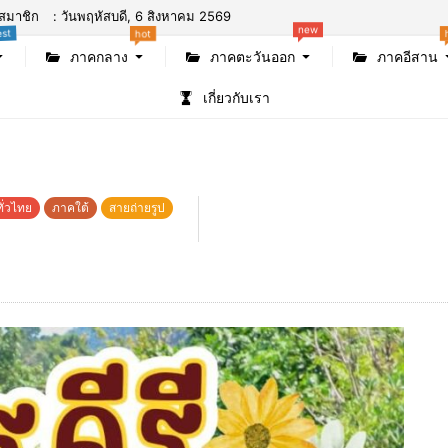
สมาชิก
: วันพฤหัสบดี, 6 สิงหาคม 2569
new
est
hot
ภาคกลาง
ภาคตะวันออก
ภาคอีสาน
เกี่ยวกับเรา
ทั่วไทย
ภาคใต้
สายถ่ายรูป