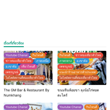
เรื่องที่เกี่ยวข้อง
Youtube Chanal
กินไหนดี
กินไหนดี
ข่าวท่องเที่ยวทั่วไทย
ข่าวท่องเที่ยวทั่วไทย
ภาคเหนือ
ภาคกลาง
อ.เขาค้อ
อ.เขาค้อ
เที่ยวไหนดี
เพชรบูรณ์
เพชรบูรณ์
แนะนำร้านอาหารทั่วประเทศ
ไฮไลท์สถานที่ท่องเที่ยวทั่วไทย
ไฮไลท์สถานที่ท่องเที่ยวทั่วไทย
The GM Bar & Restaurant By
ขนมจีนห้อยขา ลุงน้ยไก่ทอด
Numkhang
ตะไคร้
Youtube Chanal
Youtube Chanal
กินไหนดี