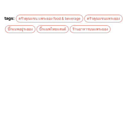
tags:
ครัวคุณแซน แพระยอง food & beverage
ครัวคุณแซนแพระยอง
บิ๊กแมพอยู่ระยอง
บิ๊กแมพไทยแลนด์
ร้านอาหารบนแพระยอง