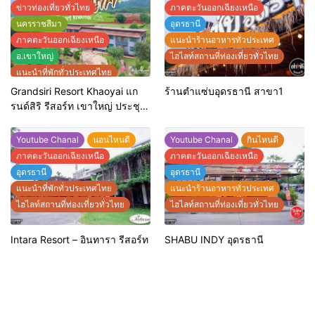
ข่าวท่องเที่ยวทั่วไทย
ภาคตะวันออกเฉียงเหนือ
นครราชสีมา
อุดรธานี
ภาคตะวันออกเฉียงเหนือ
แนะนำร้านอาหารทั่วประเทศ
อ.เขาใหญ่
ไฮไลท์สถานที่ท่องเที่ยวทั่วไทย
แนะนำที่พักทั่วประเทศไทย
ไฮไลท์สถานที่ท่องเที่ยวทั่วไทย
Grandsiri Resort Khaoyai แก
ร้านตำแซ่บอุดรธานี สาขา1
รนด์สิริ รีสอร์ท เขาใหญ่ ประชุม
สัมมนาจัดเลี้ยง
Youtube Chanal
นอนไหนดี
Youtube Chanal
กินไหนดี
ภาคตะวันออกเฉียงเหนือ
ภาคตะวันออกเฉียงเหนือ
อุดรธานี
อุดรธานี
แนะนำที่พักทั่วประเทศไทย
แนะนำร้านอาหารทั่วประเทศ
ไฮไลท์สถานที่ท่องเที่ยวทั่วไทย
ไฮไลท์สถานที่ท่องเที่ยวทั่วไทย
Intara Resort – อินทารา รีสอร์ท
SHABU INDY อุดรธานี