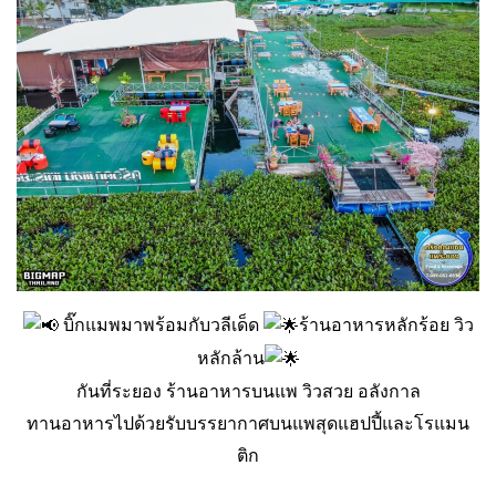
บิ๊กแมพมาพร้อมกับวลีเด็ด
ร้านอาหารหลักร้อย วิว
หลักล้าน
กันที่ระยอง ร้านอาหารบนแพ วิวสวย อลังกาล
ทานอาหารไปด้วยรับบรรยากาศบนแพสุดแฮปปี้และโรแมน
ติก