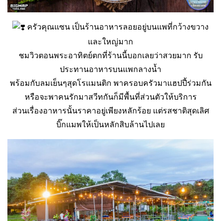
ครัวคุณแซน เป็นร้านอาหารลอยอยู่บนแพที่กว้างขวาง
และใหญ่มาก
ชมวิวตอนพระอาทิตย์ตกที่ร้านนี้บอกเลยว่าสวยมาก รับ
ประทานอาหารบนแพกลางน้ำ
พร้อมกับลมเย็นๆสุดโรแมนติก พาครอบครัวมาแฮปปี้ร่วมกัน
หรือจะพาคนรักมาสวีทกันก็มีพื้นที่ส่วนตัวให้บริการ
ส่วนเรื่องอาหารนั้นราคาอยู่เพียงหลักร้อย แต่รสชาติสุดเลิศ
บิ๊กแมพให้เป็นหลักสิบล้านไปเลย