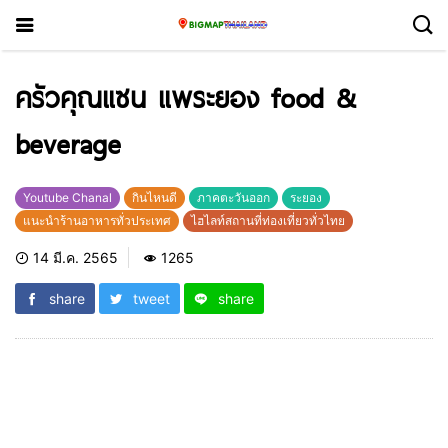
ครัวคุณแซน แพระยอง food &
beverage
Youtube Chanal
กินไหนดี
ภาคตะวันออก
ระยอง
แนะนำร้านอาหารทั่วประเทศ
ไฮไลท์สถานที่ท่องเที่ยวทั่วไทย
14 มี.ค. 2565
1265
share
tweet
share