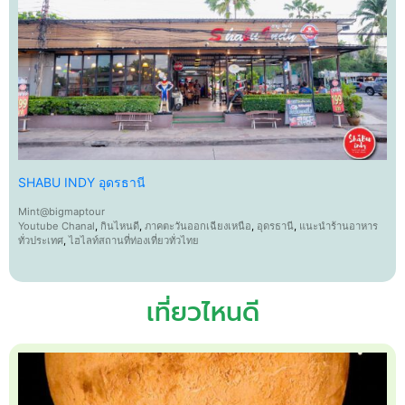
SHABU INDY อุดรธานี
Mint@bigmaptour
Youtube Chanal
,
กินไหนดี
,
ภาคตะวันออกเฉียงเหนือ
,
อุดรธานี
,
แนะนำร้านอาหาร
ทั่วประเทศ
,
ไฮไลท์สถานที่ท่องเที่ยวทั่วไทย
เที่ยวไหนดี