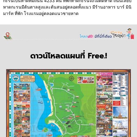
กะรนเป็นหาดที่มีถนน 4233 คั่น ที่พักหาดกะรนจึงไม่ติดหาด ถนนเลียบ
หาดกะรนมีต้นตาลสูงและต้นสนอยู่ตลอดทั้งแนว มีร้านอาหาร บาร์ มินิ
มาร์ท ที่พัก โรงแรมอยู่ตลอดแนวชายหาด
ดาวน์โหลดแผนที่ Free.!