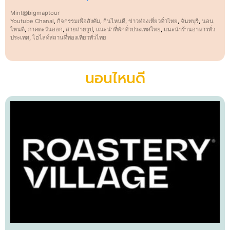
Mint@bigmaptour
Youtube Chanal
,
กิจกรรมเพื่อสังคัม
,
กินไหนดี
,
ข่าวท่องเที่ยวทั่วไทย
,
จันทบุรี
,
นอน
ไหนดี
,
ภาคตะวันออก
,
สายถ่ายรูป
,
แนะนำที่พักทั่วประเทศไทย
,
แนะนำร้านอาหารทั่ว
ประเทศ
,
ไฮไลท์สถานที่ท่องเที่ยวทั่วไทย
นอนไหนดี