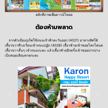
คลิกที่ภาพเพื่อดาวน์โหลด
ต้องห้ามพลาด
จากตัวเมืองภูเก็ตใช้ถนนเจ้าฟ้าตะวันออก (4021) มาทางทิศใต้
เลี้ยวขวาที่วงเวียนเข้าถนนปฏัก (4028) เลี้ยวซ้ายเข้าซอยโคกโตนด
เลี้ยวขวาสั้นๆ เข้าถนนกะตะ แล้วเลี้ยวซ้ายอีกครั้งเข้าซอยปากปาง
เป็นซอยเลียบหาดกะตะ