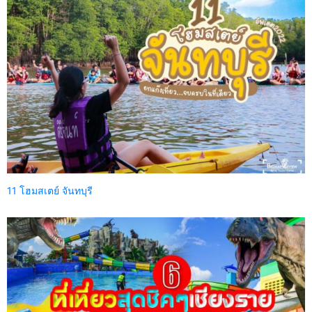
11 โฮมสเตย์ จันทบุรี