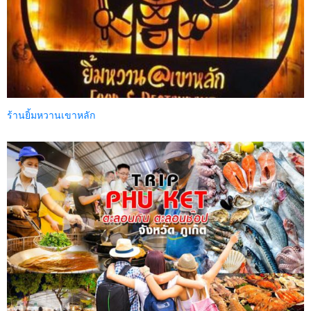
ร้านยิ้มหวานเขาหลัก