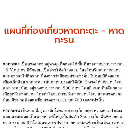
แผนที่ท่องเที่ยวหาดกะตะ - หาด
กะรน
หาดกะตะ
เป็นหาดเล็กๆ อยู่ทางภูเก็ตตอนใต้ พื้นที่ชายหาดยาวประมาณ
1.5 กิโลเมตร มีลักษณะเป็นอ่าวโค้ง โรงแรม รีสอร์ทบริเวณหาดกะตะ
ส่วนมากจะไม่ติดหาดเนื่องจากว่ามีซอยปากปางคั่น ในซอยมีที่จอดรถ
เพียงเล็กน้อย หาดกะตะ เป็นหาดแบ่งออกได้เป็น 2 หาดได้แก่กะตะใหญ่
และ กะตะน้อย อยู่ห่างกันประมาณ 500 เมตร โดยมีแหลมหินคั่นกลาง
เมื่อพูดถึงหาดกะตะ โดยทั่วไปจะหมายถึงหาดกะตะใหญ่ ส่วนหาดกะตะ
น้อย มีขนาดน้อยสมชื่อ หาดยาวประมาณ 700 เมตรเท่านั้น
หาดกะรน
เป็นหาดที่อยู่ทางทิศใต้ของเกาะภูเก็ต อยู่ระหว่างหาดป่าตอง
และ หาดกะตะ เป็นชายหาดที่ใหญ่เป็นอันดับ 2 ของภูเก็ต พื้นที่ชายหาด
ยาวประมาณ 3 กิโลเมตรเศษ รูปร่างชายหาดค่อนข้างเป็นเส้นตรง หาด