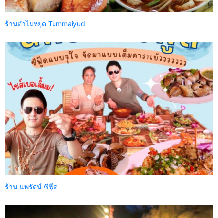
ร้านตำไม่หยุด Tummaiyud
ร้าน นพรัตน์ ซีฟู๊ด