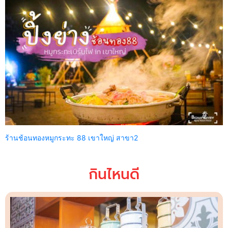
ร้านช้อนทองหมูกระทะ 88 เขาใหญ่ สาขา2
กินไหนดี