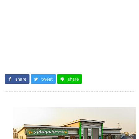
share
tweet
share