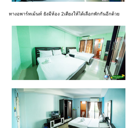
ทางอพาร์ทเม้นท์ ยังมีห้อง 2เตียงให้ได้เลือกพักกันอีกด้วย