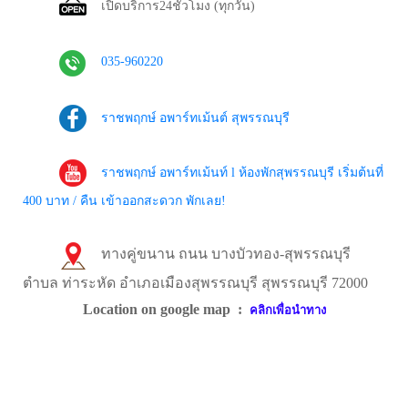
เปิดบริการ24ชั่วโมง (ทุกวัน)
035-960220
ราชพฤกษ์ อพาร์ทเม้นต์ สุพรรณบุรี
ราชพฤกษ์ อพาร์ทเม้นท์ l ห้องพักสุพรรณบุรี เริ่มต้นที่
400 บาท / คืน เข้าออกสะดวก พักเลย!
ทางคู่ขนาน ถนน บางบัวทอง-สุพรรณบุรี
ตำบล ท่าระหัด อำเภอเมืองสุพรรณบุรี สุพรรณบุรี 72000
Location on google map :
คลิกเพื่อนำทาง