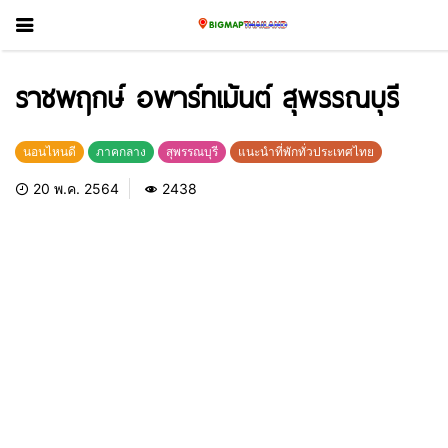
ราชพฤกษ์ อพาร์ทเม้นต์ สุพรรณบุรี
นอนไหนดี
ภาคกลาง
สุพรรณบุรี
แนะนำที่พักทั่วประเทศไทย
20 พ.ค. 2564
2438