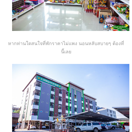
หากท่านใดสนใจที่พักราคาไม่แพง นอนหลับสบายๆ ต้องที่
นี้เลย