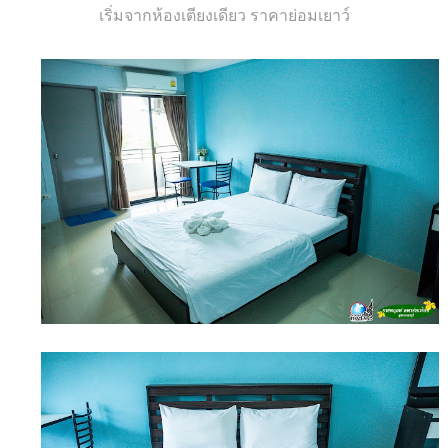
เริ่มจากห้องเตียงเดียว ราคาย่อมเยาว์