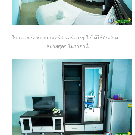
ในแต่ละห้องก็จะมีเฟอร์นิเจอร์ต่างๆ ให้ได้ใช้กันสะดวก
สบายสุดๆ ในราคานี้