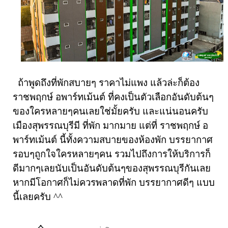
ถ้าพูดถึงที่พักสบายๆ ราคาไม่แพง แล้วล่ะก็ต้อง
ราชพฤกษ์ อพาร์ทเม้นต์ ที่คงเป็นตัวเลือกอันดับต้นๆ
ของใครหลายๆคนเลยใช่มั้ยครับ และแน่นอนครับ
เมืองสุพรรณบุรีมี ที่พัก มากมาย แต่ที่ ราชพฤกษ์ อ
พาร์ทเม้นต์ นี้ทั้งความสบายของห้องพัก บรรยากาศ
รอบๆถูกใจใครหลายๆคน รวมไปถึงการให้บริการก็
ดีมากๆเลยนับเป็นอันดับต้นๆของสุพรรณบุรีกันเลย
หากมีโอกาศก็ไม่ควรพลาดที่พัก บรรยากาศดีๆ แบบ
นี้เลยครับ
^^