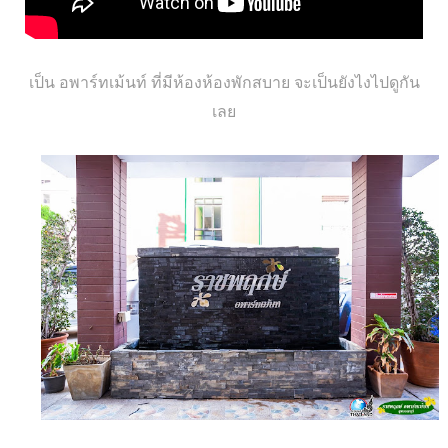
เป็น อพาร์ทเม้นท์ ที่มีห้องห้องพักสบาย จะเป็นยังไงไปดูกัน
เลย