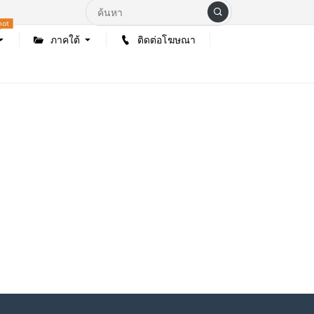
hot
ภาคใต้
ติดต่อโฆษณา