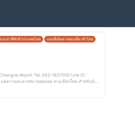
แนะนำที่พักทั่วประเทศไทย
แผนที่เส้นทางท่องเที่ยวทั่วไทย
t Chiangrai Airport Tel: 093-1837000 Line ID :
 แต่ความสะดวกสบายสุดยอด ทางเลือกใหม่ สำหรับนัก