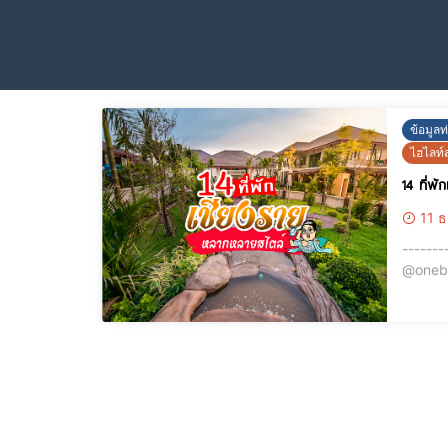
ข้อมูลท
ไฮไลท์ส
14 ที่พ
11 ธ
-------
@onebu
ท่องเที่ยว ราคาเริ่มต้นที่ 
www.h