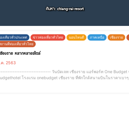
ค้นหา: chiang-rai-resort
่องเทียวทั่วประเทศ
ข่าวท่องเที่ยวทั่วไทย
นอนไหนดี
ภาคเหนือ
เชียงราย
ถานที่ท่องเที่ยวทั่วไทย
ักเชียงราย หลากหลายสไตล์
.ค. 2563
------------------------------ วันบัดเจท เชียงราย แอร์พอร์ท One Budge
dgethotel โรงแรม onebudget เชียงราย ที่พักใกล้สนามบินในราคาเบาๆ
600 บาท -------------------------------------- โรงแรมไฮเชียงราย Hi Chiangrai Hotel Tel: 053-716699
ich