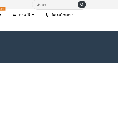
hot
ภาคใต้
ติดต่อโฆษณา