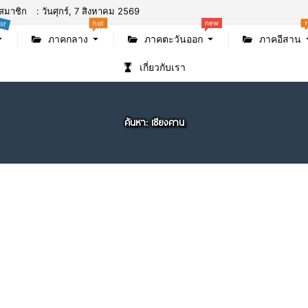
สมาชิก
: วันศุกร์, 7 สิงหาคม 2569
new
st
hot
ภาคกลาง
ภาคตะวันออก
ภาคอีสาน
เกี่ยวกับเรา
ค้นหา: เชียงคาน