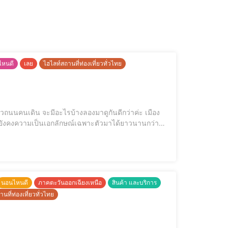
วไหนดี
เลย
ไฮไลท์สถานที่ท่องเที่ยวทั่วไทย
100 ปี เชียงคาน เมืองโบราณ ริมฝั่งโขงเพื่อเป็นการอนุรักษ์ความเป็นเอกลักษณ์ให้คงอยู่สืบไป เมืองเชียงคาน เมืองโบราณ.. บ้านไม้เก่าๆ ร้า
นอนไหนดี
ภาคตะวันออกเฉียงเหนือ
สินค้า และบริการ
นที่ท่องเที่ยวทั่วไทย