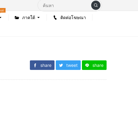
hot
ภาคใต้
ติดต่อโฆษณา
share
tweet
share