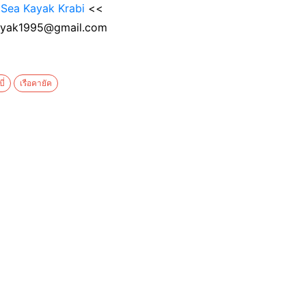
 Sea Kayak Krabi
<<
kayak1995@gmail.com
ี่
เรือคายัค