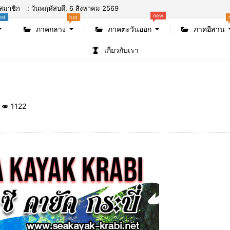
new
สมาชิก
: วันพฤหัสบดี, 6 สิงหาคม 2569
est
hot
ภาคกลาง
ภาคตะวันออก
ภาคอีสาน
เกี่ยวกับเรา
1122