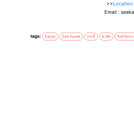
>>
Location
Email : sea
tags:
Kayak
Sea Kayak
กระบี่
คายัค
จังหวัดกระบ