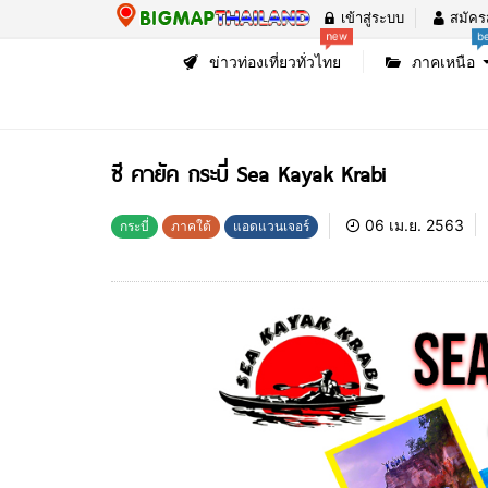
เข้าสู่ระบบ
สมัคร
new
b
ข่าวท่องเที่ยวทั่วไทย
ภาคเหนือ
ซี คายัค กระบี่ Sea Kayak Krabi
06 เม.ย. 2563
กระบี่
ภาคใต้
แอดแวนเจอร์