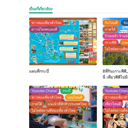
เรื่องที่เกี่ยวข้อง
ข่าวท่องเที่ยวทั่วไทย
กินไหนดี
ข้อ
ดาวน์โหลดแผนที่
ภาคใต้
ร้านเหล้า ร้านนั่ง
เกาะพีพี
แนะ
ไฮไลท์สถานที่ท่
แผนที่กระบี่
8ที่กินเกาะพีพ
นี่ เที่ยวพีพีไม่ม
Youtube Chanal
กระบี่
Youtube Chan
ข่าวท่องเที่ยวทั่วไทย
นอนไหนดี
ข่าวท่องเที่ยวทั
ภาคใต้
แนะนำที่พักทั่วประเทศไทย
เที่ยวไหนดี
ไฮไลท์สถานที่ท่องเที่ยวทั่วไทย
ไฮไลท์สถานที่ท่