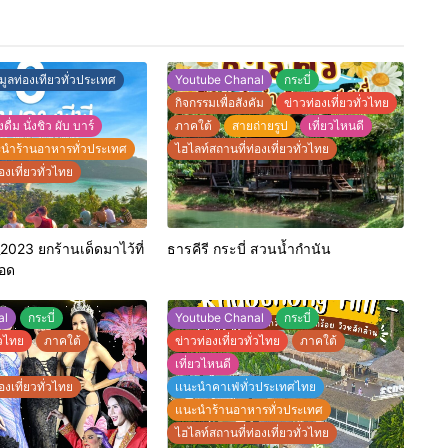
มูลท่องเทียวทั่วประเทศ
Youtube Chanal
กระบี่
กิจกรรมเพื่อสังคัม
ข่าวท่องเที่ยวทั่วไทย
ดื่ม นั่งชิว ผับ บาร์
ภาคใต้
สายถ่ายรูป
เที่ยวไหนดี
นำร้านอาหารทั่วประเทศ
ไฮไลท์สถานที่ท่องเที่ยวทั่วไทย
องเที่ยวทั่วไทย
ี_2023 ยกร้านเด็ดมาไว้ที่
ธารคีรี กระบี่ สวนน้ำกำนัน
ีอด
al
กระบี่
Youtube Chanal
กระบี่
่วไทย
ภาคใต้
ข่าวท่องเที่ยวทั่วไทย
ภาคใต้
เที่ยวไหนดี
องเที่ยวทั่วไทย
เเนะนำคาเฟ่ทั่วประเทศไทย
แนะนำร้านอาหารทั่วประเทศ
ไฮไลท์สถานที่ท่องเที่ยวทั่วไทย