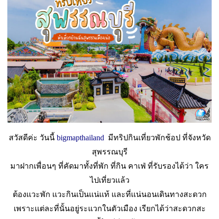
สวัสดีค่ะ วันนี้
bigmapthailand
มีทริปกินเที่ยวพักช้อป ที่จังหวัด
สุพรรณบุรี
มาฝากเพื่อนๆ ที่คัดมาทั้งที่พัก ที่กิน คาเฟ่ ที่รับรองได้ว่า ใคร
ไปเที่ยวเเล้ว
ต้องเเวะพัก เเวะกินเป็นเเน่เเท้ และที่เเน่นอนเดินทางสะดวก
เพราะเเต่ละที่นั้นอยู่ระแวกในตัวเมือง เรียกได้ว่าสะดวกสะ