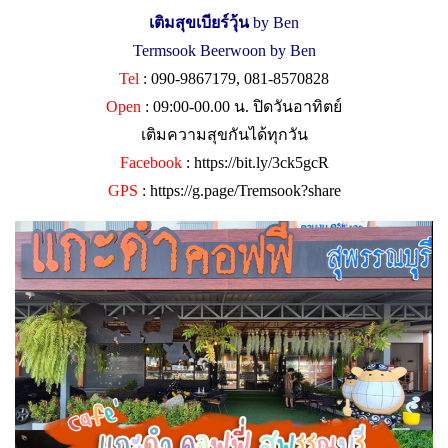
เติมสุขเบียร์วุ้น
by Ben
Termsook Beerwoon by Ben
Tel
: 090-9867179, 081-8570828
Open
: 09:00-00.00 น. ปิดวันอาทิตย์
เติมความสุขกันได้ทุกวัน
Facebook
:
https://bit.ly/3ck5gcR
GPS
:
https://g.page/Tremsook?share