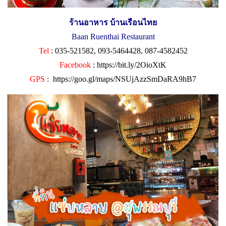
ร้านอาหาร บ้านเรือนไทย
Baan Ruenthai Restaurant
Tel
: 035-521582, 093-5464428, 087-4582452
Facebook
:
https://bit.ly/2OioXtK
GPS
:
https://goo.gl/maps/NSUjAzzSmDaRA9hB7