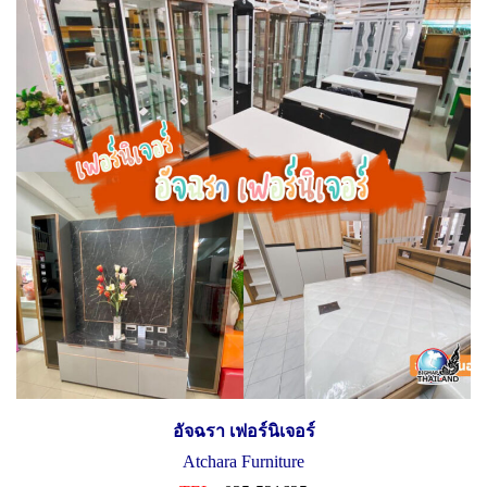
อัจฉรา เฟอร์นิเจอร์
Atchara Furniture