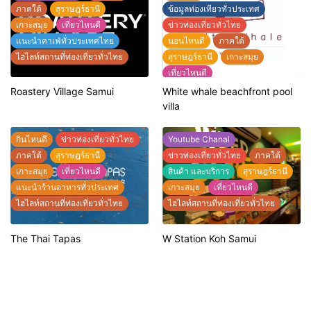
ภาคใต้
สุราษฎร์ธานี
ข้อมูลท่องเทียวทั่วประเทศ
เกาะสมุย
เที่ยวไหนดี
ข่าวท่องเที่ยวทั่วไทย
เเนะนำคาเฟ่ทั่วประเทศไทย
นอนไหนดี
ภาคใต้
ไฮไลท์สถานที่ท่องเที่ยวทั่วไทย
สุราษฎร์ธานี
เกาะสมุย
เที่ยวไหนดี
แนะนำที่พักทั่วประเทศไทย
Roastery Village Samui
White whale beachfront pool
แนะนำร้านอาหารทั่วประเทศ
villa
ไฮไลท์สถานที่ท่องเที่ยวทั่วไทย
กินไหนดี
ข่าวท่องเที่ยวทั่วไทย
Youtube Chanal
ภาคใต้
สุราษฎร์ธานี
ข่าวท่องเที่ยวทั่วไทย
ภาคใต้
เกาะสมุย
เที่ยวไหนดี
สินค้า และบริการ
สุราษฎร์ธานี
แนะนำร้านอาหารทั่วประเทศ
เกาะสมุย
เที่ยวไหนดี
ไฮไลท์สถานที่ท่องเที่ยวทั่วไทย
ไฮไลท์สถานที่ท่องเที่ยวทั่วไทย
The Thai Tapas
W Station Koh Samui