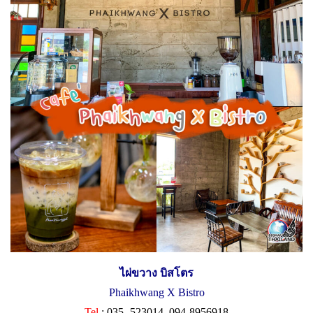
ไผ่ขวาง บิสโตร
Phaikhwang X Bistro
Tel
: 035- 523014, 094-8956918