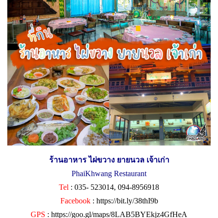
ร้านอาหาร ไผ่ขวาง ยายนวล เจ้าเก่า
PhaiKhwang Restaurant
Tel
: 035- 523014, 094-8956918
Facebook
:
https://bit.ly/38thI9b
GPS
:
https://goo.gl/maps/8LAB5BYEkjz4GfHeA