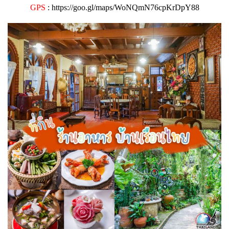
GPS
:
https://goo.gl/maps/WoNQmN76cpKrDpY88