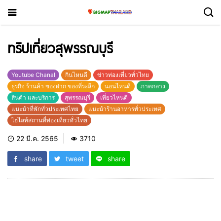
ทริปเที่ยวสุพรรณบุรี
Youtube Chanal
กินไหนดี
ข่าวท่องเที่ยวทั่วไทย
ธุรกิจ ร้านค้า ของฝาก ของที่ระลึก
นอนไหนดี
ภาคกลาง
สินค้า และบริการ
สุพรรณบุรี
เที่ยวไหนดี
แนะนำที่พักทั่วประเทศไทย
แนะนำร้านอาหารทั่วประเทศ
ไฮไลท์สถานที่ท่องเที่ยวทั่วไทย
22 มี.ค. 2565
3710
share
tweet
share