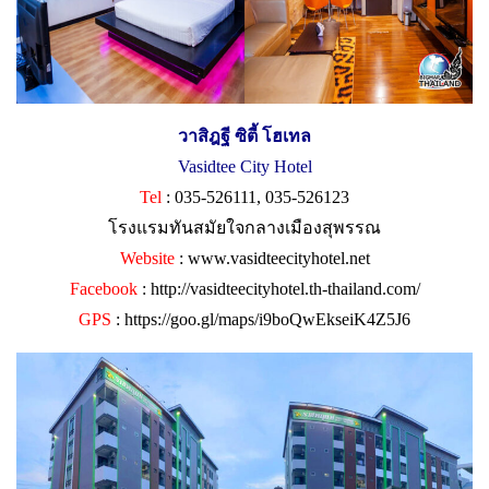
วาสิฎฐี ซิตี้ โฮเทล
Vasidtee City Hotel
Tel
: 035-526111, 035-526123
โรงแรมทันสมัยใจกลางเมืองสุพรรณ
Website
:
www.vasidteecityhotel.net
Facebook
:
http://vasidteecityhotel.th-thailand.com/
GPS
:
https://goo.gl/maps/i9boQwEkseiK4Z5J6