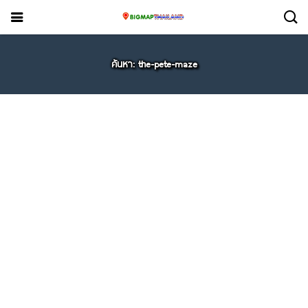
ค้นหา: the-pete-maze