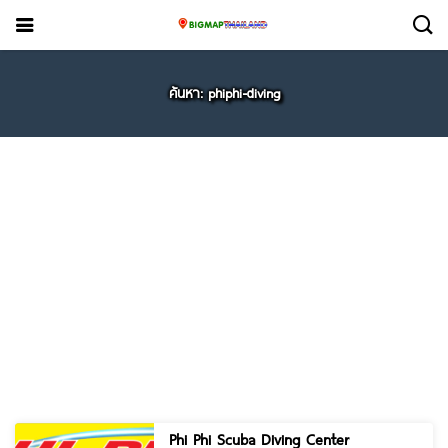
ค้นหา: phiphi-diving
Phi Phi Scuba Diving Center