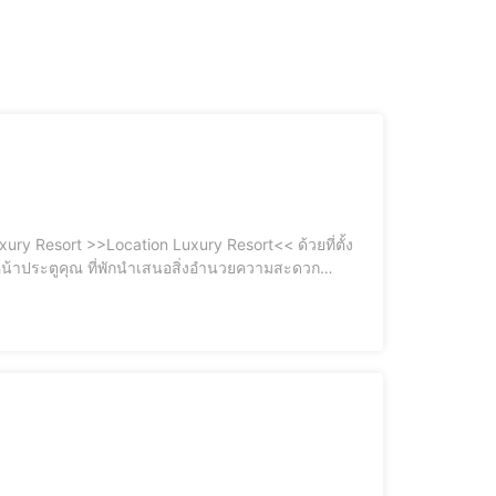
ury Resort >>Location Luxury Resort<< ด้วยที่ตั้ง
หน้าประตูคุณ ที่พักนำเสนอสิ่งอำนวยความสะดวก
ง แม่บ้านทำความสะอาดรายวัน ซักรีด Wi-Fi ในพื้นที่