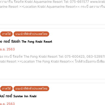
อความารีน รีสอร์ท Krabi Aquamarine Resort Tel: 075-661577 www.kra
rine Resort >>Location Krabi Aquamarine Resort<< กระบี่ อความารีน รี
้าผาหินปูน และธรรมชาติที่งดงาม
ภาคใต้
แนะนำที่พักทั่วประเทศไทย
อง กระบี่ รีสอร์ท The Fong Krabi Resort
ม.ย. 2563
้อง กระบี่ รีสอร์ท The Fong Krabi Resort Tel: 075-600423, 083-529
abi Resort >>Location The Fong Krabi Resort<< ใกล้ตัวเมืองกระบี่เพีย
การรับ - ส่ง. The Fong Krabi Resort ห่างจากหาดอ่าวนางและตัวเมืองกระบ
กาศพ
ภาคใต้
แนะนำที่พักทั่วประเทศไทย
อินน์ กระบี่ Sunrise Inn Krabi
ม.ย. 2563