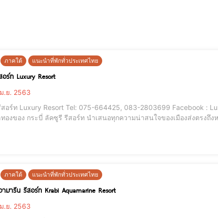
ภาคใต้
แนะนำที่พักทั่วประเทศไทย
 รีสอร์ท Luxury Resort
ม.ย. 2563
ี่ รีสอร์ท Luxury Resort Tel: 075-664425, 083-2803699 Facebook : Lux
ทองของ กระบี่ ลัคซูรี รีสอร์ท นำเสนอทุกความน่าสนใจของเมืองส่งตรงถึง
ี่จะทำให้การเข้าพักของคุณเป็นประสบการณ์ที่น่าอภิรมย์ ฟรี Wi-Fi ทุกห้อ
ะ ที่จอดรถ เ
ภาคใต้
แนะนำที่พักทั่วประเทศไทย
ความารีน รีสอร์ท Krabi Aquamarine Resort
ม.ย. 2563