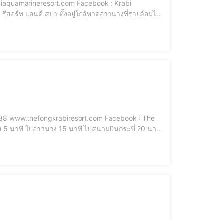
biaquamarineresort.com Facebook : Krabi
สอร์ท แอนด์ สปา ตั้งอยู่ใกล้หาดอ่าวนางที่รายล้อมไป
9788 www.thefongkrabiresort.com Facebook : The
ง 5 นาที ไปอ่าวนาง 15 นาที ไปสนามบินกระบี่ 20 นาที.
ี่เพียง 15 นาทีหากเดินทางโดยรถยนต์ ให้บริการห้องพัก