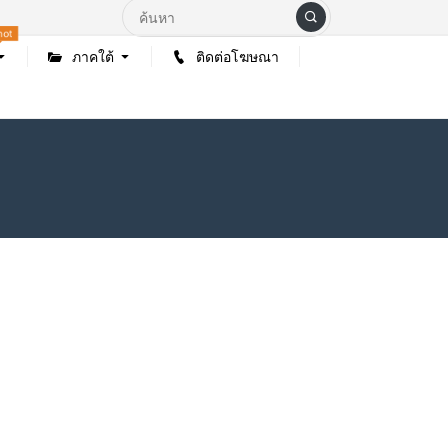
hot
ภาคใต้
ติดต่อโฆษณา