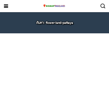
ค้นหา: flower-land-pattaya