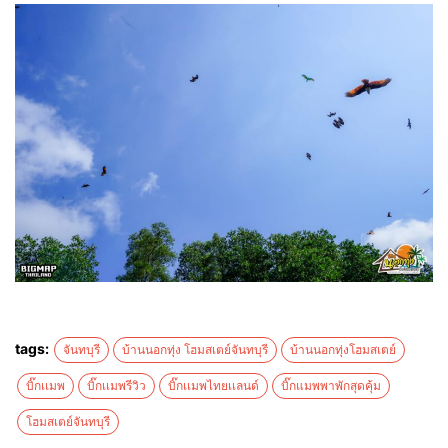
tags:
จันทบุรี
บ้านนอกทุ่ง โฮมสเตย์จันทบุรี
บ้านนอกทุ่งโฮมสเตย์
บิ๊กเเมพ
บิ๊กเเมพรีวิว
บิ๊กเเมพไทยเเลนด์
บิ๊กแมพพาพักสุดคุ้ม
โฮมสเตย์จันทบุรี