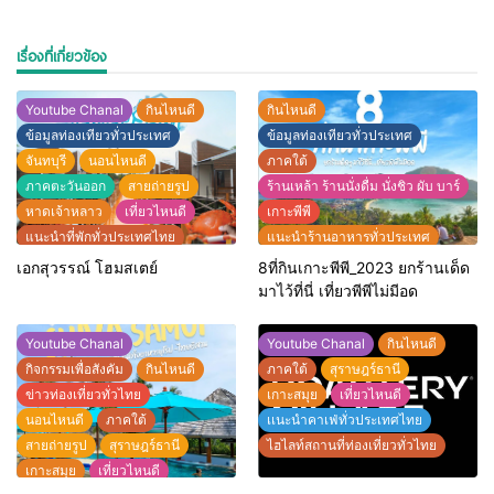
เรื่องที่เกี่ยวข้อง
Youtube Chanal
กินไหนดี
กินไหนดี
ข้อมูลท่องเทียวทั่วประเทศ
ข้อมูลท่องเทียวทั่วประเทศ
จันทบุรี
นอนไหนดี
ภาคใต้
ภาคตะวันออก
สายถ่ายรูป
ร้านเหล้า ร้านนั่งดื่ม นั่งชิว ผับ บาร์
หาดเจ้าหลาว
เที่ยวไหนดี
เกาะพีพี
แนะนำที่พักทั่วประเทศไทย
แนะนำร้านอาหารทั่วประเทศ
โฮมสเตย์
ไฮไลท์สถานที่ท่องเที่ยวทั่วไทย
เอกสุวรรณ์​ โฮมสเตย์
8ที่กินเกาะพีพี_2023 ยกร้านเด็ด
ไฮไลท์สถานที่ท่องเที่ยวทั่วไทย
มาไว้ที่นี่ เที่ยวพีพีไม่มีอด
Youtube Chanal
Youtube Chanal
กินไหนดี
กิจกรรมเพื่อสังคัม
กินไหนดี
ภาคใต้
สุราษฎร์ธานี
ข่าวท่องเที่ยวทั่วไทย
เกาะสมุย
เที่ยวไหนดี
นอนไหนดี
ภาคใต้
เเนะนำคาเฟ่ทั่วประเทศไทย
สายถ่ายรูป
สุราษฎร์ธานี
ไฮไลท์สถานที่ท่องเที่ยวทั่วไทย
เกาะสมุย
เที่ยวไหนดี