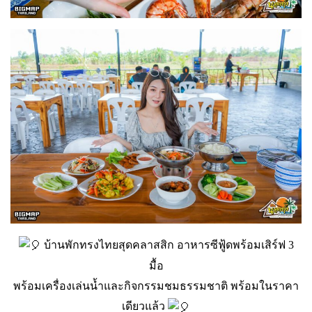
บ้านพักทรงไทยสุดคลาสสิก อาหารซีฟู้ดพร้อมเสิร์ฟ 3
มื้อ
พร้อมเครื่องเล่นน้ำและกิจกรรมชมธรรมชาติ พร้อมในราคา
เดียวแล้ว