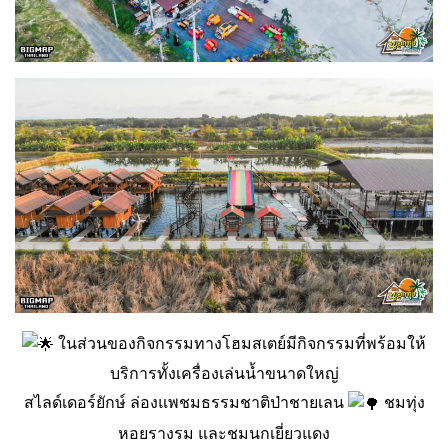
ในส่วนของกิจกรรมทางโฮมสเตย์มีกิจกรรมที่พร้อมให้
บริการทั้งเครื่องเล่นน้ำขนาดใหญ่
สไลด์เดอร์ยักษ์ ล่องแพชมธรรมชาติป่าชายเลน
ชมทุ่ง
หอยรางรม และชมนกเยี่ยวแดง