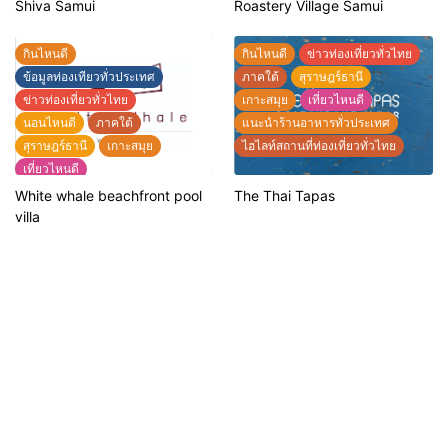
แนะนำที่พักทั่วประเทศไทย
Shiva Samui
Roastery Village Samui
แนะนำร้านอาหารทั่วประเทศ
ไฮไลท์สถานที่ท่องเที่ยวทั่วไทย
กินไหนดี
กินไหนดี
ข่าวท่องเที่ยวทั่วไทย
ข้อมูลท่องเทียวทั่วประเทศ
ภาคใต้
สุราษฎร์ธานี
ข่าวท่องเที่ยวทั่วไทย
เกาะสมุย
เที่ยวไหนดี
นอนไหนดี
ภาคใต้
แนะนำร้านอาหารทั่วประเทศ
สุราษฎร์ธานี
เกาะสมุย
ไฮไลท์สถานที่ท่องเที่ยวทั่วไทย
เที่ยวไหนดี
แนะนำที่พักทั่วประเทศไทย
White whale beachfront pool
The Thai Tapas
แนะนำร้านอาหารทั่วประเทศ
villa
ไฮไลท์สถานที่ท่องเที่ยวทั่วไทย