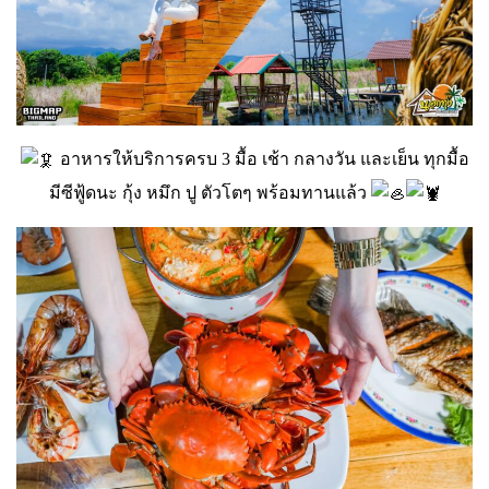
อาหารให้บริการครบ 3 มื้อ เช้า กลางวัน และเย็น ทุกมื้อ
มีซีฟู้ดนะ กุ้ง หมึก ปู ตัวโตๆ พร้อมทานแล้ว