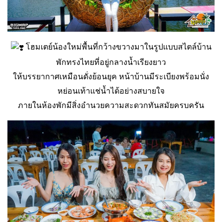
โฮมเตย์น้องใหม่พื้นที่กว้างขวางมาในรูปแบบสไตล์บ้าน
พักทรงไทยที่อยู่กลางน้ำเรียงยาว
ให้บรรยากาศเหมือนดั่งย้อนยุค หน้าบ้านมีระเบียงพร้อมนั่ง
หย่อนเท้าแช่น้ำได้อย่างสบายใจ
ภายในห้องพักมีสิ่งอำนวยความสะดวกทันสมัยครบครัน