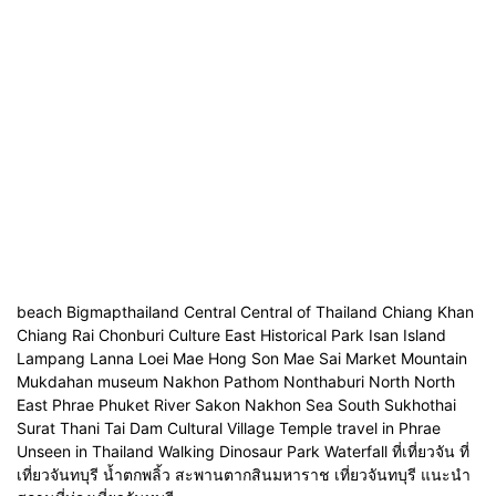
beach Bigmapthailand Central Central of Thailand Chiang Khan
Chiang Rai Chonburi Culture East Historical Park Isan Island
Lampang Lanna Loei Mae Hong Son Mae Sai Market Mountain
Mukdahan museum Nakhon Pathom Nonthaburi North North
East Phrae Phuket River Sakon Nakhon Sea South Sukhothai
Surat Thani Tai Dam Cultural Village Temple travel in Phrae
Unseen in Thailand Walking Dinosaur Park Waterfall ที่เที่ยวจัน ที่
เที่ยวจันทบุรี น้ำตกพลิ้ว สะพานตากสินมหาราช เที่ยวจันทบุรี แนะนำ