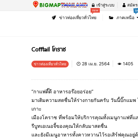
เข้าสู่ระบบ
สมัคร
be
new
ข่าวท่องเที่ยวทั่วไทย
ภาคเหนือ
Cofftail โคราช
28 เม.ย. 2564
1405
ข่าวท่องเที่ยวทั่วไทย
“กาแฟดี๊ดี อาหารอร๊อยอร่อย”
มาเติมความสดชื่นให้ร่างกายกันครับ วันนี้บิ๊กแ
เกาะ
เมืองโคราช ที่พร้อมให้บริการคุณทั้งเมนูกาแฟที่
รีบูทเอเนอจี้ของคุณให้กลับมาสดชื่น
และยังมีเมนูอาหารทั้งคาวหวานไว้รอเสิร์ฟคุณอยู่