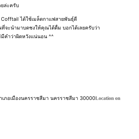
ยล่ะครับ
fftail ได้ใช้เมล็ดกาแฟสายพันธุ์ดี
นที่จะนำมาบดชงให้คุณได้ดื่ม บอกได้เลยครับว่า
ม่มีคำว่าผิดหวังแน่นอน ^^
ำเภอเมืองนครราชสีมา นครราชสีมา 30000
Location on