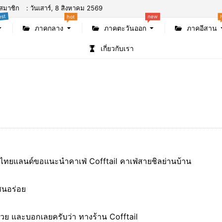
สมาชิก
: วันเสาร์, 8 สิงหาคม 2569
st
hot
new
ภาคกลาง
ภาคตะวันออก
ภาคอีสาน
เกี่ยวกับเรา
มพ ไทยแลนด์ขอแนะนำคาเฟ่ Cofftail คาเฟ่สายชิลย่านบ้าน
แสนอร่อย
ด้วย และบอกเลยครับว่า ทางร้าน Cofftail