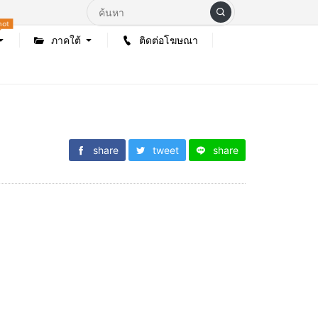
hot
ภาคใต้
ติดต่อโฆษณา
share
tweet
share