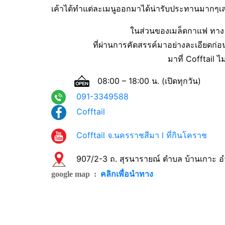
เค้าได้ทำแต่ละเมนูออกมาได้น่ารับประทานมากๆเล
ในส่วนของเมล็ดกาแฟ ทาง Co
ที่ผ่านการคัดสรรค์มาอย่างละเอียดก่อ
มาที่ Cofftail ไ
08:00 – 18:00 น. (เปิดทุกวัน)
091-3349588
Cofftail
Cofftail จ.นครราชสีมา l ที่กินโคราช
907/2-3 ถ. สุรนารายณ์ ตำบล บ้านเกาะ อ
คลิกเพื่อนำทาง
google map :