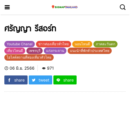
ศรัญญา รีสอร์ท
Youtube Chanal
ข่าวท่องเที่ยวทั่วไทย
นอนไหนดี
ภาคตะวันตก
เที่ยวไหนดี
เพชรบุรี
แก่งกระจาน
แนะนำที่พักทั่วประเทศไทย
ไฮไลท์สถานที่ท่องเที่ยวทั่วไทย
06 มิ.ย. 2566
971
share
tweet
share