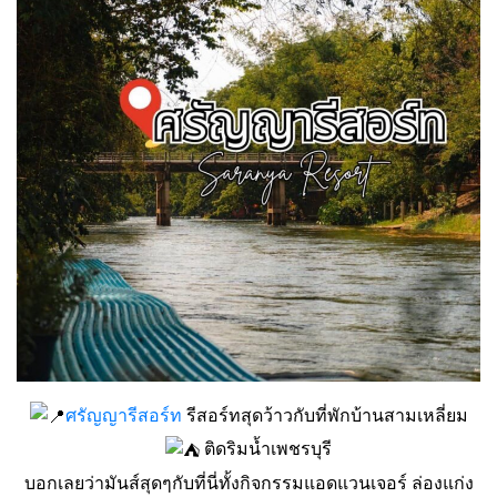
ศรัญญารีสอร์ท
รีสอร์ทสุดว้าวกับที่พักบ้านสามเหลี่ยม
ติดริมน้ำเพชรบุรี
บอกเลยว่ามันส์สุดๆกับที่นี่ทั้งกิจกรรมแอดแวนเจอร์ ล่องแก่ง