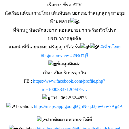
เรือยาง ขี่รถ ATV
นั่งเรือยนต์ชมเกาะโสม เพ้นท์บอล บอกเลยว่าสนุกสุดๆ สายลุย
ห้ามพลาด
ที่พักหรู ห้องพักสะอาด นอนสบายมาก พร้อมวิวโปรด
บรรยากาศสุดชิล
แนะนำที่นี่เลยนะคะ ศรัญญา รีสอร์ท
#เที่ยวไทย
#bigmapreview
#เพชรบุรี
ข้อมูลติดต่อ
เปิด : เปิดบริการทุกวัน
FB :
https://www.facebook.com/profile.php?
id=100083371269479…
Tel : 062-532-4823
Location:
https://maps.app.goo.gl/Q5Ncqd3j6wGw7Ag4A
ฝากติดตามพวกเราได้ที่
Youtube :
https://youtube.com/@bigmapthailandchannel