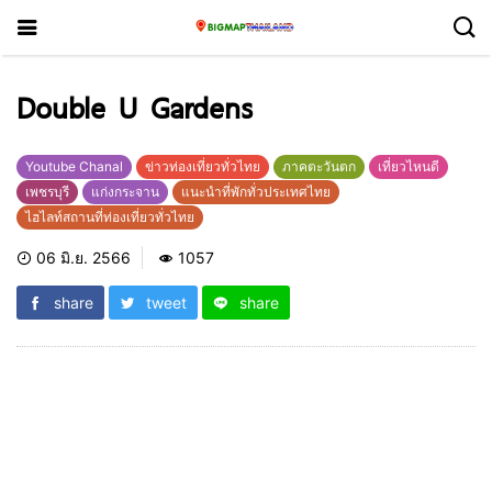
Double U Gardens
Youtube Chanal
ข่าวท่องเที่ยวทั่วไทย
ภาคตะวันตก
เที่ยวไหนดี
เพชรบุรี
แก่งกระจาน
แนะนำที่พักทั่วประเทศไทย
ไฮไลท์สถานที่ท่องเที่ยวทั่วไทย
06 มิ.ย. 2566
1057
share
tweet
share