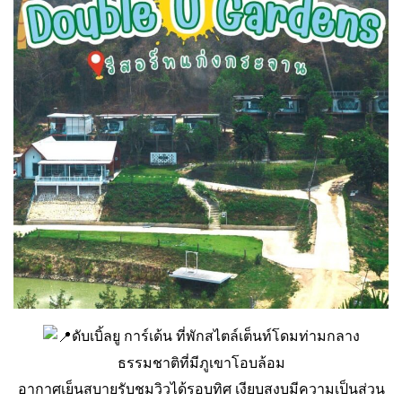
ดับเบิ้ลยู การ์เด้น ที่พักสไตล์เต็นท์โดมท่ามกลาง
ธรรมชาติที่มีภูเขาโอบล้อม
อากาศเย็นสบายรับชมวิวได้รอบทิศ เงียบสงบมีความเป็นส่วน