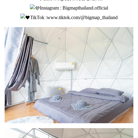
Instagram : Bigmapthailand.official
TikTok :
www.tiktok.com/@bigmap_thailand