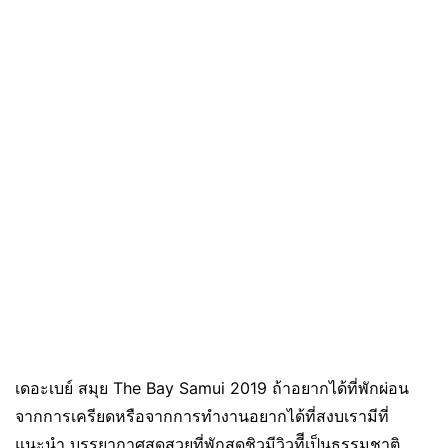
เดอะเบย์ สมุย The Bay Samui 2019 ถ้าอยากได้ที่พักผ่อน
จากการเครียดหรือจากการทำงานอยากได้ที่สงบเรามีที่
แนะนำ บรรยากาศสุดสวยที่พักสุดชิวมีวิวทีีเป็นธรรมชาติ