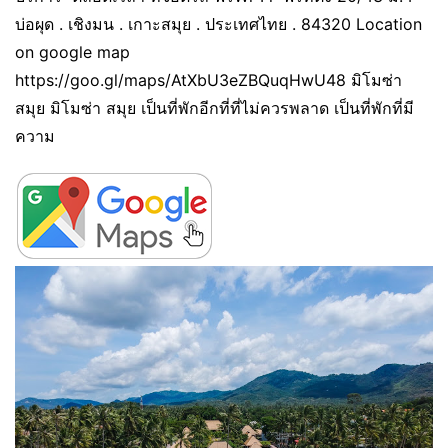
บ่อผุด . เชิงมน . เกาะสมุย . ประเทศไทย . 84320 Location
on google map
https://goo.gl/maps/AtXbU3eZBQuqHwU48 มิโมซ่า
สมุย มิโมซ่า สมุย เป็นที่พักอีกที่ที่ไม่ควรพลาด เป็นที่พักที่มี
ความ