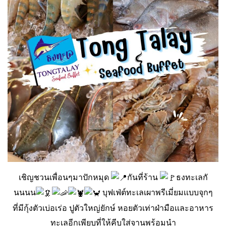
เชิญชวนเพื่อนๆมาปักหมุด
กันที่ร้าน
ธงทะเลกั
นนนน
บุฟเฟ่ต์ทะเลเผาพรีเมี่ยมเเบบจุกๆ
ที่มีกุ้งตัวเบ่อเร่อ ปูตัวใหญ่ยักษ์ หอยตัวเท่าฝ่ามือเเละอาหาร
ทะเลอีกเพียบที่ให้คีบใส่จานพร้อมนำ