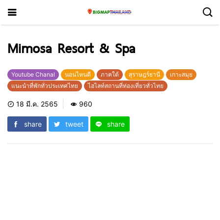
Mimosa Resort & Spa
Youtube Chanal
นอนไหนดี
ภาคใต้
สุราษฎร์ธานี
เกาะสมุย
แนะนำที่พักทั่วประเทศไทย
ไฮไลท์สถานที่ท่องเที่ยวทั่วไทย
18 มี.ค. 2565
960
share
tweet
share