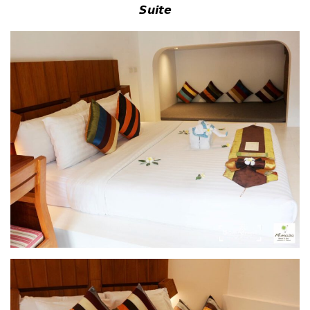
𝙎𝙪𝙞𝙩𝙚