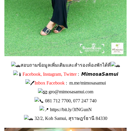
สอบถามข้อมูลเพิ่มเติมและสำรองห้องพักได้ที่
Facebook, Instagram, Twitter
:
𝙈𝙞𝙢𝙤𝙨𝙖𝙎𝙖𝙢𝙪𝙞
Inbox Facebook
:
m.me/mimosasamui
gro@mimosasamui.com
081 712 7700, 077 247 740
https://bit.ly/3fNGunN
32/2, Koh Samui, สุราษฎร์ธานี 84330