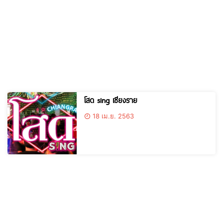
โสด sing เชียงราย
18 เม.ย. 2563