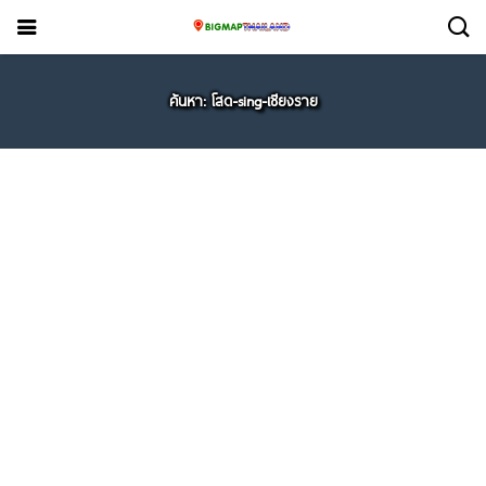
ค้นหา: โสด-sing-เชียงราย