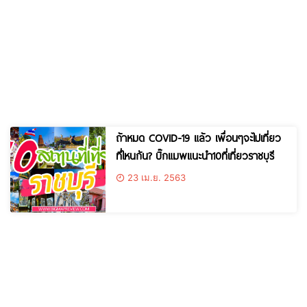
ถ้าหมด COVID-19 แล้ว เพื่อนๆจะไปเที่ยว
ที่ไหนกัน? บิ๊กแมพแนะนำ10ที่เที่ยวราชบุรี
23 เม.ย. 2563