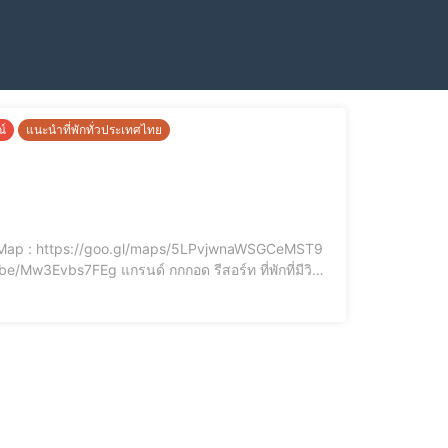
ณ์
แนะนำที่พักทั่วประเทศไทย
อด รีสอร์ท ที่พักที่มีวิว