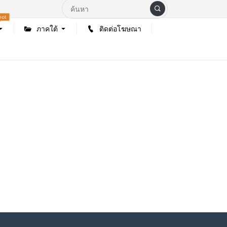
hot
ภาคใต้
ติดต่อโฆษณา