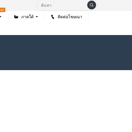
hot
ภาคใต้
ติดต่อโฆษณา