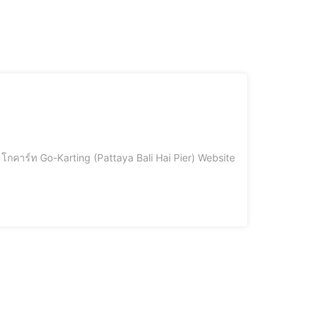
โกคาร์ท Go-Karting (Pattaya Bali Hai Pier) Website