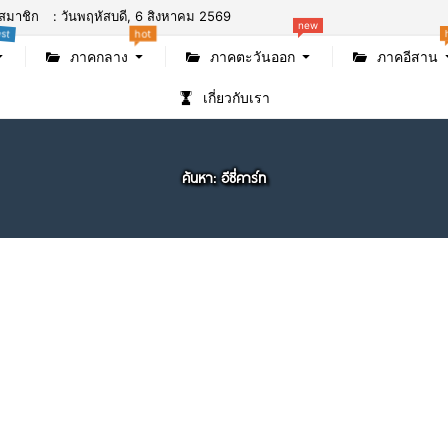
สมาชิก
: วันพฤหัสบดี, 6 สิงหาคม 2569
new
est
hot
ภาคกลาง
ภาคตะวันออก
ภาคอีสาน
เกี่ยวกับเรา
ค้นหา: อีซี่คาร์ท