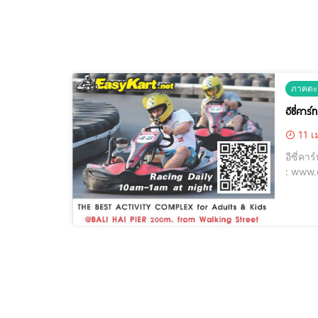
ภาคตะ
อีซี่คาร
11 เ
อีซี่ค
: www.