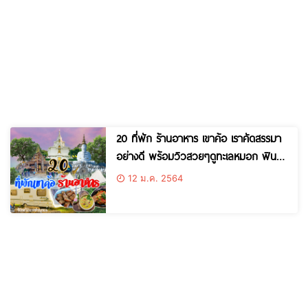
20 ที่พัก ร้านอาหาร เขาค้อ เราคัดสรรมา
อย่างดี พร้อมวิวสวยๆดูทะเลหมอก ฟิน
สุดๆ
12 ม.ค. 2564