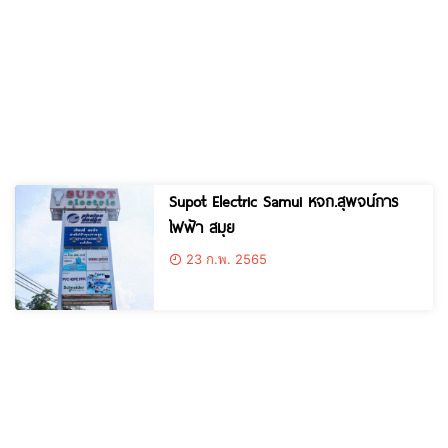
Supot Electric Samui หจก.สุพจน์การ
ไฟฟ้า สมุย
23 ก.พ. 2565