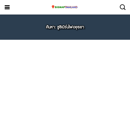
ค้นหา: ซูชิเบิร์นไฟอยุธยา