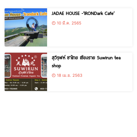
JADAE HOUSE -‘IRONDark Cafe’
10 มี.ค. 2565
สุวิรุฬห์ ชาไทย เชียงราย Suwirun tea
shop
18 เม.ย. 2563