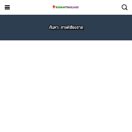
ค้นหา: คาเฟ่เชียงราย