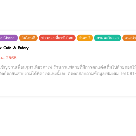
be Chanal
กินไหนดี
ข่าวท่องเที่ยวทั่วไทย
จันทบุรี
ภาคตะวันออก
แนะนำร
w Cafe & Eatery
ี.ค. 2565
เที่ยวคาเฟ่ ร้านกาแฟสวยที่มีการตกแต่งเต็มไปด้วยดอกไม้หลากหลาย และบรรกาศริมน้ำ ที่สามารถชม
ได้ที่คาเฟ่แห่งนี้เลย ติดต่อสอบถามข้อมูลเพิ่มเติม Tel 081-683-3977 Page : พวงแก้ว รีสอร์ท & บัวแก้ว คาเฟ่
ภอมะขาม จังหวัดจันทบุรี Map https://goo.gl/maps/3QGM6jvyZ63gdUsK6 YouTube :
https://youtu.be/bHw1fqRfpb0 มาพบก